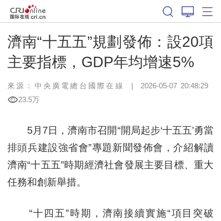
濟南“十五五”規劃發佈：設20項
主要指標，GDP年均增速5%
來源：中央廣電總台國際在線
|
2026-05-07 20:48:29
23.5万
5月7日，濟南市召開“開局起步‘十五五’勇當
排頭兵建設強省會”專題新聞發佈會，介紹解讀
濟南“十五五”時期經濟社會發展主要目標、重大
任務和創新舉措。
“十四五”時期，濟南接續實施“項目突破