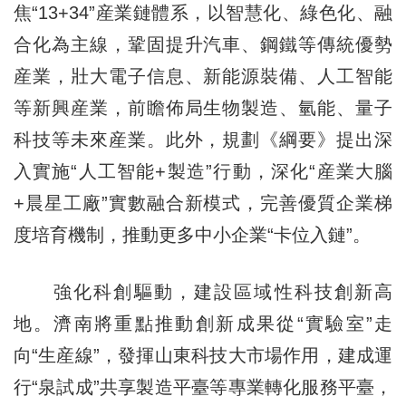
焦“13+34”産業鏈體系，以智慧化、綠色化、融
合化為主線，鞏固提升汽車、鋼鐵等傳統優勢
産業，壯大電子信息、新能源裝備、人工智能
等新興産業，前瞻佈局生物製造、氫能、量子
科技等未來産業。此外，規劃《綱要》提出深
入實施“人工智能+製造”行動，深化“産業大腦
+晨星工廠”實數融合新模式，完善優質企業梯
度培育機制，推動更多中小企業“卡位入鏈”。
強化科創驅動，建設區域性科技創新高
地。濟南將重點推動創新成果從“實驗室”走
向“生産線”，發揮山東科技大市場作用，建成運
行“泉試成”共享製造平臺等專業轉化服務平臺，