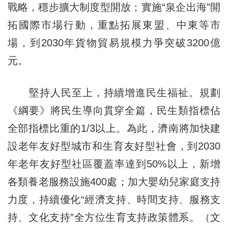
戰略，穩步擴大制度型開放；實施“泉企出海”開
拓國際市場行動，重點拓展東盟、中東等市
場，到2030年貨物貿易規模力爭突破3200億
元。
堅持人民至上，持續增進民生福祉。規劃
《綱要》將民生導向貫穿全篇，民生類指標佔
全部指標比重的1/3以上。為此，濟南將加快建
設老年友好型城市和生育友好型社會，到2030
年老年友好型社區覆蓋率達到50%以上，新增
各類養老服務設施400處；加大嬰幼兒家庭支持
力度，持續優化“經濟支持、時間支持、服務支
持、文化支持”全方位生育支持政策體系。（文