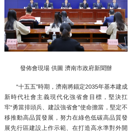
發佈會現場 供圖 濟南市政府新聞辦
“十五五”時期，濟南將錨定2035年基本建成
新時代社會主義現代化強省會目標，堅決扛
牢“勇當排頭兵、建設強省會”使命擔當，堅定不
移推動高品質發展，努力在綠色低碳高品質發
展先行區建設上作示範、在打造高水準對外開