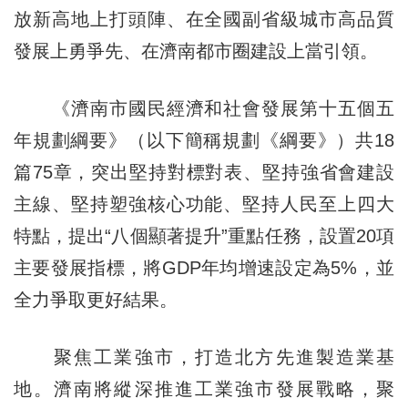
放新高地上打頭陣、在全國副省級城市高品質
發展上勇爭先、在濟南都市圈建設上當引領。
《濟南市國民經濟和社會發展第十五個五
年規劃綱要》（以下簡稱規劃《綱要》）共18
篇75章，突出堅持對標對表、堅持強省會建設
主線、堅持塑強核心功能、堅持人民至上四大
特點，提出“八個顯著提升”重點任務，設置20項
主要發展指標，將GDP年均增速設定為5%，並
全力爭取更好結果。
聚焦工業強市，打造北方先進製造業基
地。濟南將縱深推進工業強市發展戰略，聚