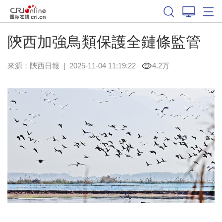
陝西加強鳥類保護全鏈條監管
來源：
陝西日報
|
2025-11-04 11:19:22
4.2万