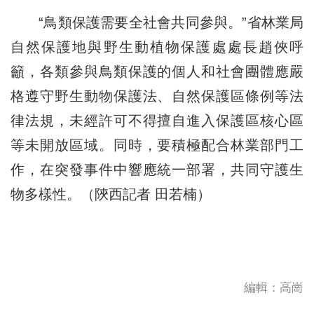
“鳥類保護需要全社會共同參與。”省林業局
自然保護地與野生動植物保護處處長趙俠呼
籲，各類參與鳥類保護的個人和社會團體應嚴
格遵守野生動物保護法、自然保護區條例等法
律法規，未經許可不得擅自進入保護區核心區
等未開放區域。同時，要積極配合林業部門工
作，在突發事件中響應統一部署，共同守護生
物多樣性。（陝西記者 田若楠）
編輯：高崗