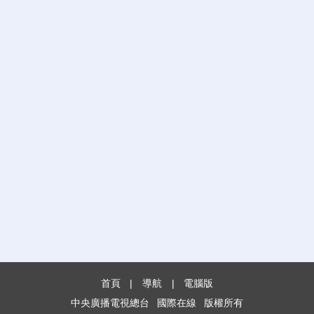
首頁
|
導航
|
電腦版
中央廣播電視總台
國際在線
版權所有