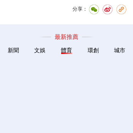
分享：
最新推薦
新聞
文娛
體育
環創
城市