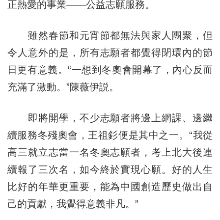
正熱愛的事業——公益志願服務。
雖然春節和元宵節都無法與家人團聚，但
令人意外的是，所有志願者都覺得閉環內的節
日更有意義。“一想到冬奧會開幕了，內心反而
充滿了激動。”陳薇伊説。
即將開學，不少志願者將邊上網課、邊繼
續服務冬殘奧會，王祖釤便是其中之一。“我從
高三就立志當一名冬奧志願者，考上北大後連
續報了三次名，如今終於實現心願。好的人生
比好的年華更重要，能為中國創造歷史做出自
己的貢獻，我覺得意義非凡。”