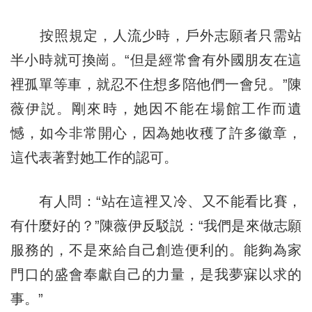
按照規定，人流少時，戶外志願者只需站
半小時就可換崗。“但是經常會有外國朋友在這
裡孤單等車，就忍不住想多陪他們一會兒。”陳
薇伊説。剛來時，她因不能在場館工作而遺
憾，如今非常開心，因為她收穫了許多徽章，
這代表著對她工作的認可。
有人問：“站在這裡又冷、又不能看比賽，
有什麼好的？”陳薇伊反駁説：“我們是來做志願
服務的，不是來給自己創造便利的。能夠為家
門口的盛會奉獻自己的力量，是我夢寐以求的
事。”