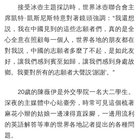
接受冰壺主題採訪時，世界冰壺聯合會主
席凱特·凱斯尼斯特意對著鏡頭強調：“我還想
説，我在中國見到的這些志願者們，真的是全
心全意在照顧每一個人，世界各地的朋友都在
對我説，中國的志願者多麼了不起，是如此友
好，讓我們感到賓至如歸，讓我們感到身處故
鄉。我要對所有的志願者大聲説‘謝謝’。”
20歲的陳薇伊是外交學院一名大二學生。
深夜的主媒體中心站臺旁，時常可見這個梳著
麻花小辮的姑娘一邊凍得直跺腳，一邊用流利
的英語解答等車的世界各地記者提出的各種問
題。