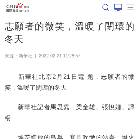
體育
志願者的微笑，溫暖了閉環的
冬天
來源：
新華社
|
2022-02-21 11:28:57
新華社北京2月21日電 題：志願者的微
笑，溫暖了閉環的冬天
新華社記者馬思嘉、梁金雄、張悅姍、譚
暢
煙花綻放的鳥巢、寒風吹徹的站臺、燈火