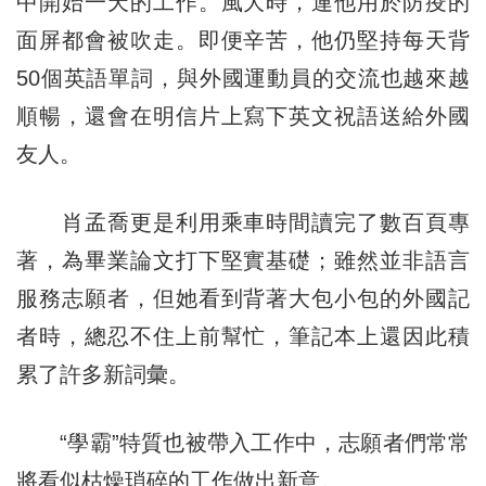
中開始一天的工作。風大時，連他用於防疫的
面屏都會被吹走。即便辛苦，他仍堅持每天背
50個英語單詞，與外國運動員的交流也越來越
順暢，還會在明信片上寫下英文祝語送給外國
友人。
肖孟喬更是利用乘車時間讀完了數百頁專
著，為畢業論文打下堅實基礎；雖然並非語言
服務志願者，但她看到背著大包小包的外國記
者時，總忍不住上前幫忙，筆記本上還因此積
累了許多新詞彙。
“學霸”特質也被帶入工作中，志願者們常常
將看似枯燥瑣碎的工作做出新意。