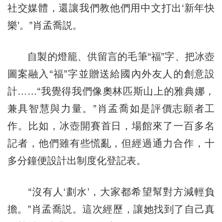
社交媒體，還讓我們教他們用中文打出‘新年快
樂’。”肖孟喬説。
自製的燈籠、供留言的毛筆“福”字、把冰壺
圖案融入“福”字並贈送給國內外友人的創意設
計……“我覺得我們像奧林匹斯山上的雅典娜，
兼具智慧與力量。”肖孟喬如是評價志願者工
作。比如，冰壺開賽首日，場館來了一百多名
記者，他們雖有些慌亂，但經過通力合作，十
多分鐘便設計出制度化登記表。
“沒有人‘劃水’，大家都希望幫對方減輕負
擔。”肖孟喬説。這次經歷，讓她找到了自己真