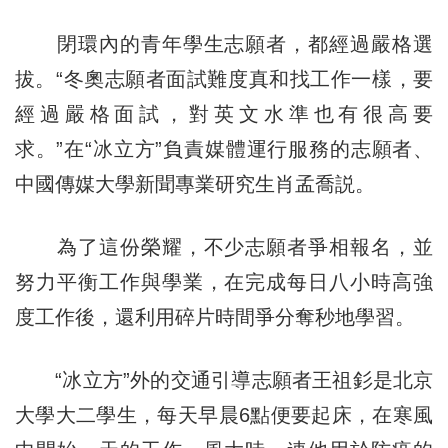
閉環內的青年學生志願者，都經過嚴格選
拔。“冬奧志願者面試難度真和找工作一樣，要
經過嚴格面試，對英文水準也有很高要
求。”在“冰立方”負責媒體運行服務的志願者、
中國傳媒大學新聞專業研究生肖孟喬説。
為了這份榮耀，不少志願者爭相報名，並
努力平衡工作與學業，在完成每日八小時高強
度工作後，還利用碎片時間爭分奪秒地學習。
“冰立方”外的交通引導志願者王祖釤是北京
大學大二學生，每天早晨6點便要起床，在寒風