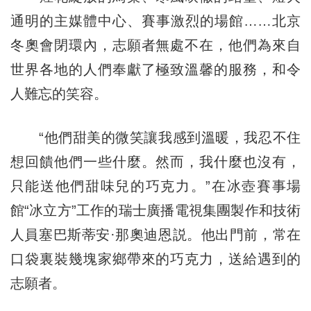
通明的主媒體中心、賽事激烈的場館……北京
冬奧會閉環內，志願者無處不在，他們為來自
世界各地的人們奉獻了極致溫馨的服務，和令
人難忘的笑容。
“他們甜美的微笑讓我感到溫暖，我忍不住
想回饋他們一些什麼。然而，我什麼也沒有，
只能送他們甜味兒的巧克力。”在冰壺賽事場
館“冰立方”工作的瑞士廣播電視集團製作和技術
人員塞巴斯蒂安·那奧迪恩説。他出門前，常在
口袋裏裝幾塊家鄉帶來的巧克力，送給遇到的
志願者。