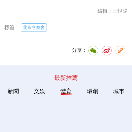
編輯：王悅陽
北京冬奧會
標簽：
分享：
最新推薦
新聞
文娛
體育
環創
城市