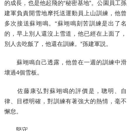
的成長，也是他起飛的“秘密基地”。公園員工孫
建軍負責開雪地摩托送運動員上山訓練，他曾
多次接送蘇翊鳴。“蘇翊鳴刻苦訓練是出了名
的，早上別人還沒上雪道，他已經在上面了，
別人去吃飯了，他還在訓練。”孫建軍説。
蘇翊鳴自己透露，他曾在一週的訓練中滑
壞過4個雪板。
佐藤康弘對蘇翊鳴的評價是，聰明、自
律、目標明確，對訓練有著強大的熱情，毫不
懈怠。
堅守