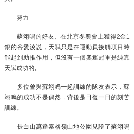
努力
蘇翊鳴的好友、在北京冬奧會上獲得2金1
銀的谷愛淩説，天賦只是在運動員接觸項目時
能起到助推作用，但沒有一個奧運冠軍是純靠
天賦成功的。
多位曾與蘇翊鳴一起訓練的隊友表示，蘇
翊鳴的成功不是偶然，背後是日復一日的刻苦
訓練。
長白山萬達泰格嶺山地公園見證了蘇翊鳴