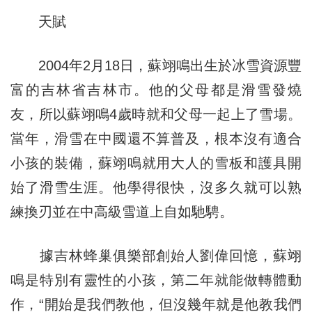
天賦
2004年2月18日，蘇翊鳴出生於冰雪資源豐
富的吉林省吉林市。他的父母都是滑雪發燒
友，所以蘇翊鳴4歲時就和父母一起上了雪場。
當年，滑雪在中國還不算普及，根本沒有適合
小孩的裝備，蘇翊鳴就用大人的雪板和護具開
始了滑雪生涯。他學得很快，沒多久就可以熟
練換刃並在中高級雪道上自如馳騁。
據吉林蜂巢俱樂部創始人劉偉回憶，蘇翊
鳴是特別有靈性的小孩，第二年就能做轉體動
作，“開始是我們教他，但沒幾年就是他教我們