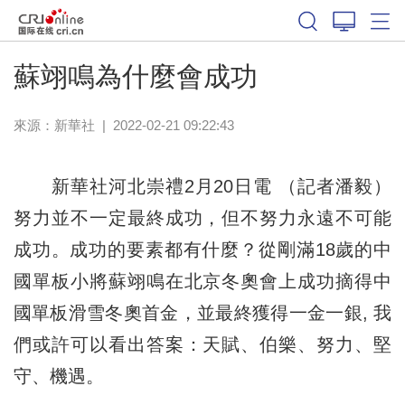
體育
蘇翊鳴為什麼會成功
來源：
新華社
|
2022-02-21 09:22:43
新華社河北崇禮2月20日電 （記者潘毅）
努力並不一定最終成功，但不努力永遠不可能
成功。成功的要素都有什麼？從剛滿18歲的中
國單板小將蘇翊鳴在北京冬奧會上成功摘得中
國單板滑雪冬奧首金，並最終獲得一金一銀, 我
們或許可以看出答案：天賦、伯樂、努力、堅
守、機遇。