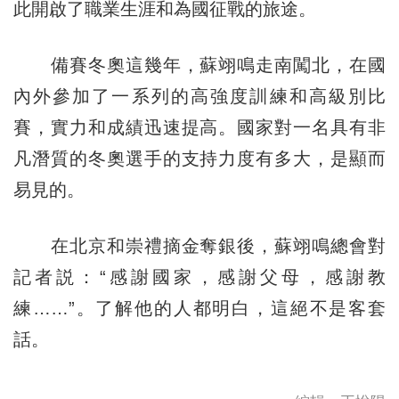
此開啟了職業生涯和為國征戰的旅途。
備賽冬奧這幾年，蘇翊鳴走南闖北，在國
內外參加了一系列的高強度訓練和高級別比
賽，實力和成績迅速提高。國家對一名具有非
凡潛質的冬奧選手的支持力度有多大，是顯而
易見的。
在北京和崇禮摘金奪銀後，蘇翊鳴總會對
記者説：“感謝國家，感謝父母，感謝教
練……”。了解他的人都明白，這絕不是客套
話。