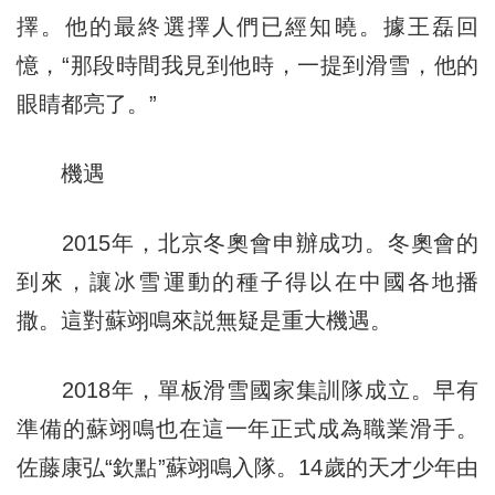
擇。他的最終選擇人們已經知曉。據王磊回
憶，“那段時間我見到他時，一提到滑雪，他的
眼睛都亮了。”
機遇
2015年，北京冬奧會申辦成功。冬奧會的
到來，讓冰雪運動的種子得以在中國各地播
撒。這對蘇翊鳴來説無疑是重大機遇。
2018年，單板滑雪國家集訓隊成立。早有
準備的蘇翊鳴也在這一年正式成為職業滑手。
佐藤康弘“欽點”蘇翊鳴入隊。14歲的天才少年由