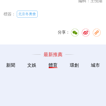
編輯：王悅陽
北京冬奧會
標簽：
分享：
最新推薦
新聞
文娛
體育
環創
城市