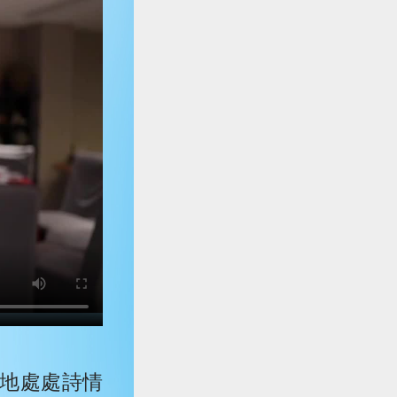
地處處詩情