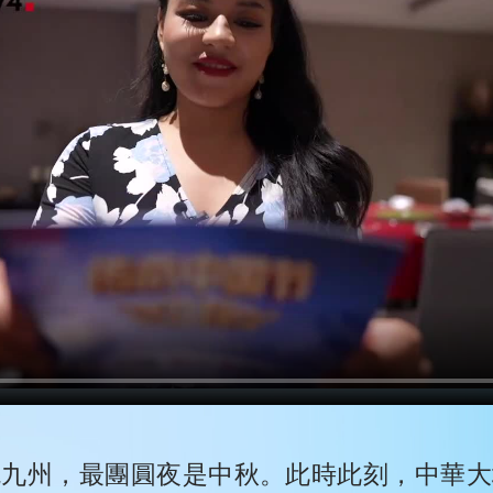
鏡九州，最團圓夜是中秋。此時此刻，中華大