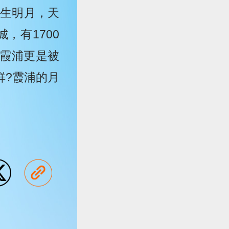
上生明月，天
，有1700
霞浦更是被
鮮?霞浦的月