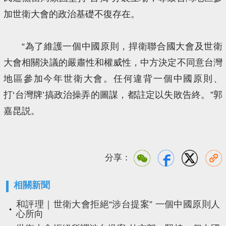
加世衛大會的政治基礎不復存在。
“為了維護一個中國原則，捍衛聯合國大會及世衛
大會相關決議的嚴肅性和權威性，中方決定不同意台灣
地區參加今年世衛大會。任何違背一個中國原則、
打‘台灣牌’搞政治操弄的圖謀，都註定以失敗告終。”郭
嘉昆説。
分享：
相關新聞
和評理｜世衛大會拒絕“涉台提案” 一個中國原則人
心所向