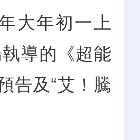
年大年初一上
陽執導的《超能
預告及“艾！騰