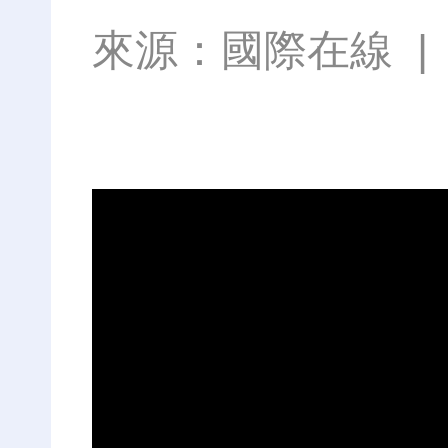
來源：
國際在線