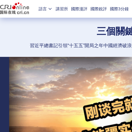
語言
講習所
國際漫評
國際銳評
國際3分鐘
三個關
習近平總書記引領“十五五”開局之年中國經濟破