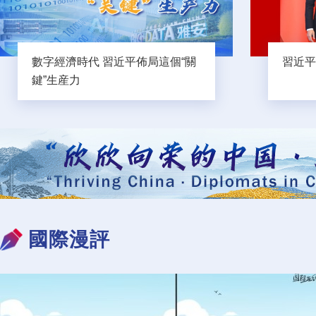
數字經濟時代 習近平佈局這個“關
習近平
鍵”生産力
國際漫評