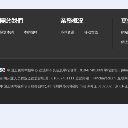
關於我們
業務概況
更
關於本網
本網招聘
环球资讯
移动增值
網站
網上
中国互联网举报中心
违法和不良信息举报电话：010-67401009 举报邮箱：jubao@
新闻从业人员职业道德监督电话：010-67401111 监督邮箱：jiancha@cri.cn 互联
中国互联网视听节目服务自律公约
信息网络传播视听节目许可证 0102002 京ICP证