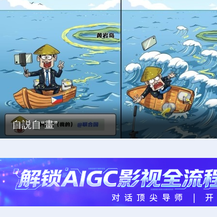
自説自“畫”