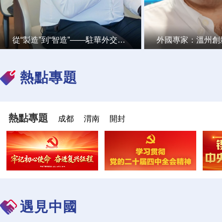
從“製造”到“智造”——駐華外交官在安徽見證中國汽車産業的創新蝶變
熱點專題
熱點專題
成都
渭南
開封
遇見中國