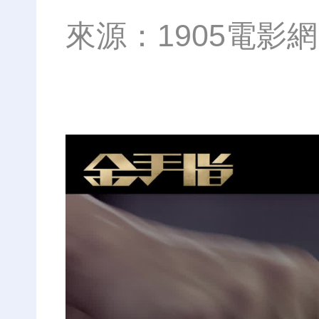
來源：
1905電影網