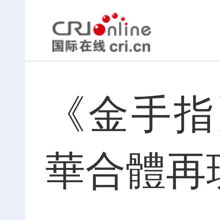
《金手指
華合體再