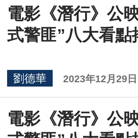
電影《潛行》公映
式警匪”八大看點
劉德華
2023年12月29日 
電影《潛行》公映