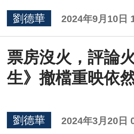
劉德華
2024年9月10日 1
票房沒火，評論火
生》撤檔重映依
劉德華
2024年3月20日 0