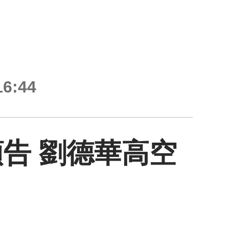
6:44
告 劉德華高空