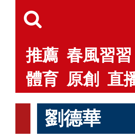
推薦
春風習習
體育
原創
直
劉德華