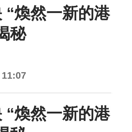
 “煥然一新的港
揭秘
11:07
 “煥然一新的港