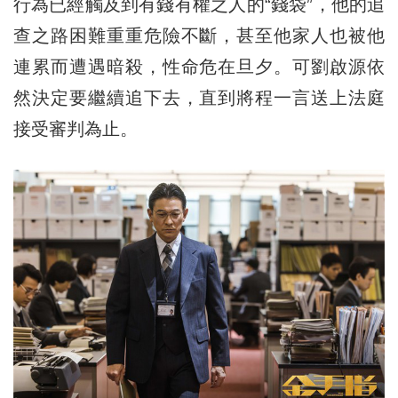
行為已經觸及到有錢有權之人的“錢袋”，他的追
查之路困難重重危險不斷，甚至他家人也被他
連累而遭遇暗殺，性命危在旦夕。可劉啟源依
然決定要繼續追下去，直到將程一言送上法庭
接受審判為止。