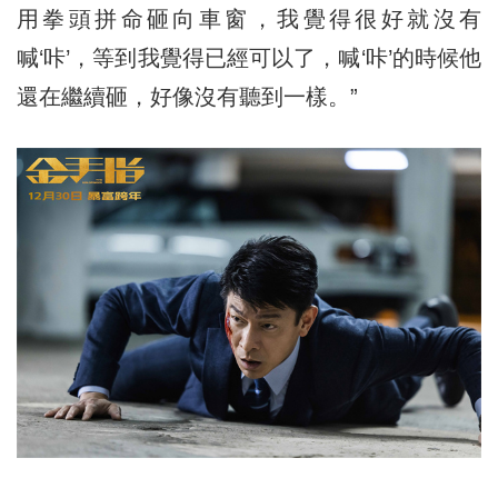
用拳頭拼命砸向車窗，我覺得很好就沒有
喊‘咔’，等到我覺得已經可以了，喊‘咔’的時候他
還在繼續砸，好像沒有聽到一樣。”