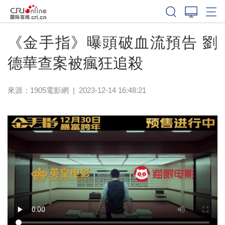
《金手指》曝頭破血流預告 劉
德華查案被瘋狂追殺
來源：
1905電影網
|
2023-12-14 16:48:21