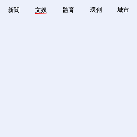
新聞
文娛
體育
環創
城市