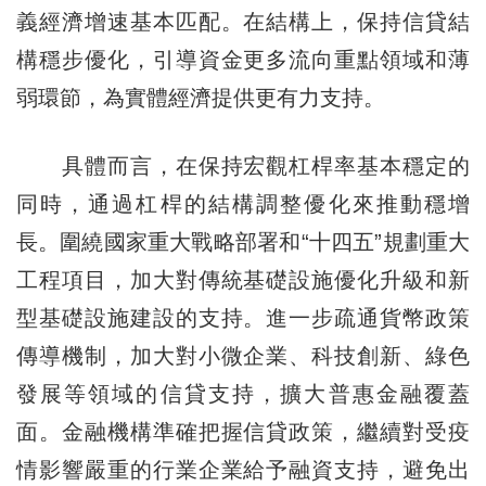
義經濟增速基本匹配。在結構上，保持信貸結
構穩步優化，引導資金更多流向重點領域和薄
弱環節，為實體經濟提供更有力支持。
具體而言，在保持宏觀杠桿率基本穩定的
同時，通過杠桿的結構調整優化來推動穩增
長。圍繞國家重大戰略部署和“十四五”規劃重大
工程項目，加大對傳統基礎設施優化升級和新
型基礎設施建設的支持。進一步疏通貨幣政策
傳導機制，加大對小微企業、科技創新、綠色
發展等領域的信貸支持，擴大普惠金融覆蓋
面。金融機構準確把握信貸政策，繼續對受疫
情影響嚴重的行業企業給予融資支持，避免出