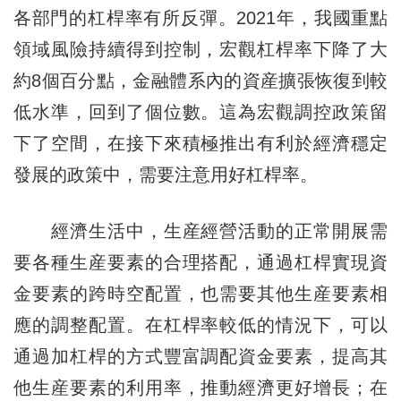
各部門的杠桿率有所反彈。2021年，我國重點
領域風險持續得到控制，宏觀杠桿率下降了大
約8個百分點，金融體系內的資産擴張恢復到較
低水準，回到了個位數。這為宏觀調控政策留
下了空間，在接下來積極推出有利於經濟穩定
發展的政策中，需要注意用好杠桿率。
經濟生活中，生産經營活動的正常開展需
要各種生産要素的合理搭配，通過杠桿實現資
金要素的跨時空配置，也需要其他生産要素相
應的調整配置。在杠桿率較低的情況下，可以
通過加杠桿的方式豐富調配資金要素，提高其
他生産要素的利用率，推動經濟更好增長；在