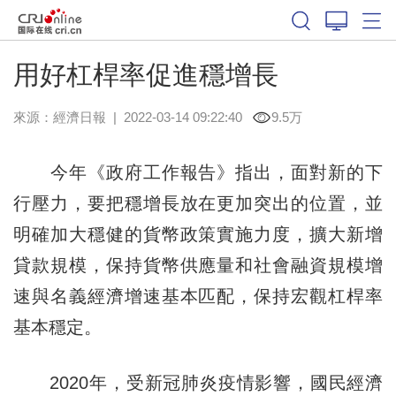
用好杠桿率促進穩增長
來源：
經濟日報
|
2022-03-14 09:22:40
9.5万
今年《政府工作報告》指出，面對新的下
行壓力，要把穩增長放在更加突出的位置，並
明確加大穩健的貨幣政策實施力度，擴大新增
貸款規模，保持貨幣供應量和社會融資規模增
速與名義經濟增速基本匹配，保持宏觀杠桿率
基本穩定。
2020年，受新冠肺炎疫情影響，國民經濟