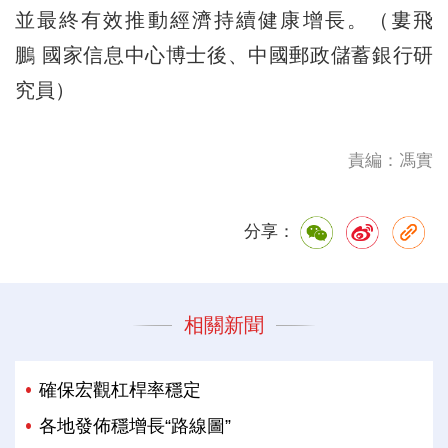
並最終有效推動經濟持續健康增長。（婁飛
鵬 國家信息中心博士後、中國郵政儲蓄銀行研
究員）
責編：馮實
分享：
相關新聞
確保宏觀杠桿率穩定
各地發佈穩增長“路線圖”