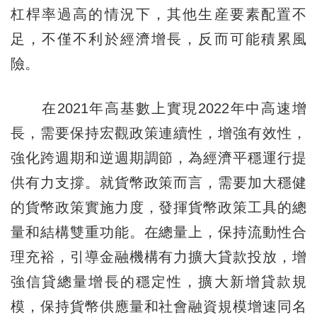
杠桿率過高的情況下，其他生産要素配置不
足，不僅不利於經濟增長，反而可能積累風
險。
在2021年高基數上實現2022年中高速增
長，需要保持宏觀政策連續性，增強有效性，
強化跨週期和逆週期調節，為經濟平穩運行提
供有力支撐。就貨幣政策而言，需要加大穩健
的貨幣政策實施力度，發揮貨幣政策工具的總
量和結構雙重功能。在總量上，保持流動性合
理充裕，引導金融機構有力擴大貸款投放，增
強信貸總量增長的穩定性，擴大新增貸款規
模，保持貨幣供應量和社會融資規模增速同名