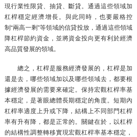
現行業性限貸、抽貸、斷貸。通過這些領域加
杠桿穩定經濟增長。與此同時，也要嚴格控
制“兩高一剩”等領域的信貸投放，通過這些領域
降杠桿節約資金，並將資金投向更有利於經濟
高品質發展的領域。
總之，杠桿是服務經濟發展的，杠桿是加
還是去，哪些領域加以及哪些領域去，都要根
據經濟發展的需要來確定。保持宏觀杠桿率基
本穩定，是著眼總體長期穩定的角度。短期內
杠桿率適度上升或下降，結構上不同部門杠桿
率有升有降，都是正常的。關鍵在於，以杠桿
的結構性調整轉移實現宏觀杠桿率基本穩定，