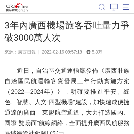
3年內廣西機場旅客吞吐量力爭
破3000萬人次
來源：
廣西日報
|
2022-02-16 09:57:18
5.8万
近日，自治區交通運輸廳發佈《廣西壯族
自治區民航運輸客貨發展三年行動實施方案
（2022—2024年）》，明確要推進平安、綠
色、智慧、人文“四型機場”建設，加快建成便捷
通達的廣西—東盟航空通道，大力打造國內、
國際“雙扇面”航線網絡，全面提升廣西民航服務
區域經濟社會發展能力。