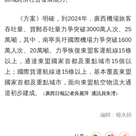
《方案》明確，到2024年，廣西機場旅客
吞吐量、貨郵吞吐量力爭突破3000萬人次、25
萬噸，其中，南寧吳圩國際機場力爭突破1600
萬人次、20萬噸。力爭恢復東盟客運航線15條
以上，通達東盟國家首都及重點城市15個以
上；國際貨運航線達15條以上，基本覆蓋東盟
國家首都及重點城市，面向東盟航空物流大通
道初步建成。
廣西日報記者
吳麗萍 通訊員朱瀅
（
）
編輯：楊永娟