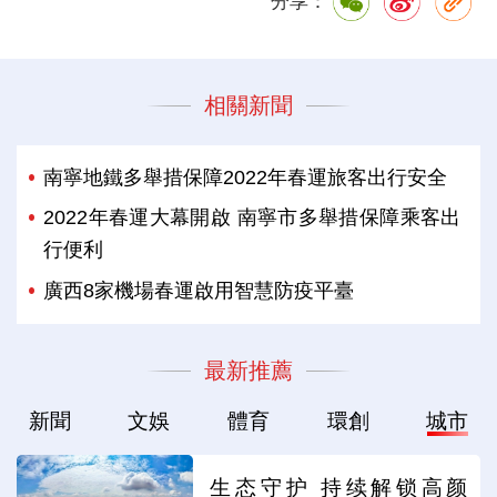
分享：
相關新聞
南寧地鐵多舉措保障2022年春運旅客出行安全
2022年春運大幕開啟 南寧市多舉措保障乘客出
行便利
廣西8家機場春運啟用智慧防疫平臺
最新推薦
新聞
文娛
體育
環創
城市
生态守护 持续解锁高颜