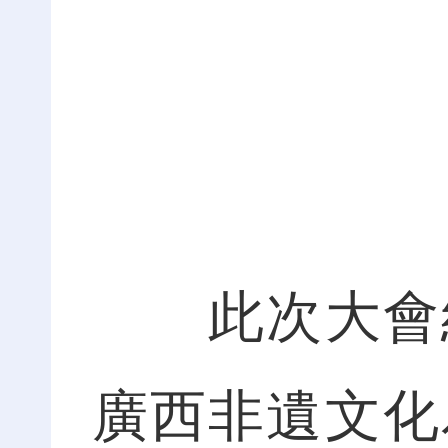
此次大會結
廣西非遺文化