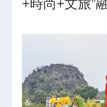
+時尚+文旅