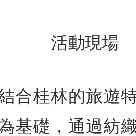
活動現場
合桂林的旅遊特
為基礎，通過紡