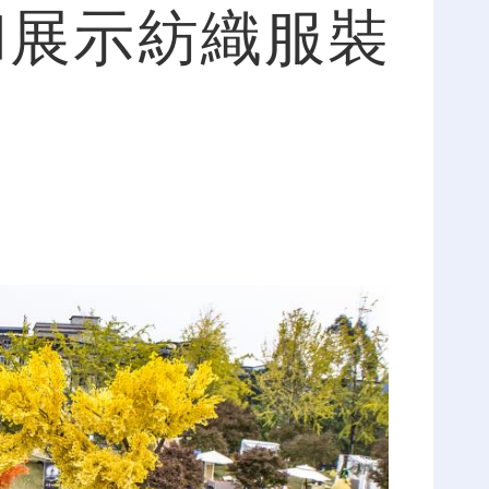
和展示紡織服裝