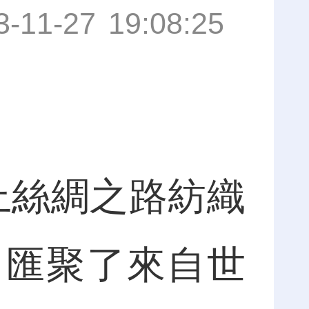
3-11-27 19:08:25
海上絲綢之路紡織
，匯聚了來自世