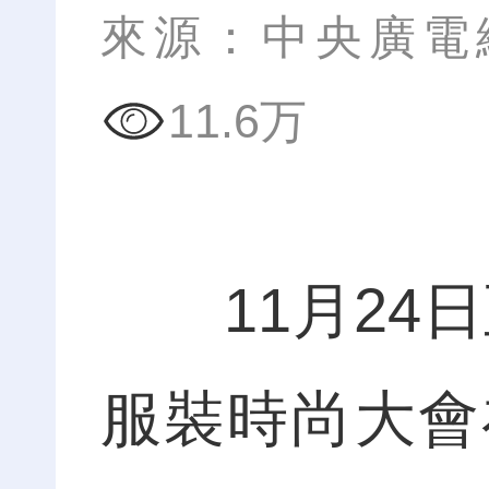
來源：中央廣電
11.6万
11月24日至
服裝時尚大會