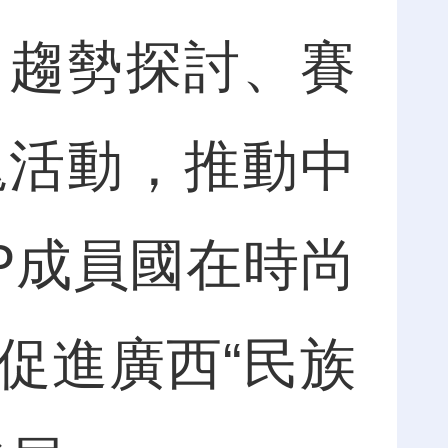
、趨勢探討、賽
塊活動，推動中
EP成員國在時尚
促進廣西“民族