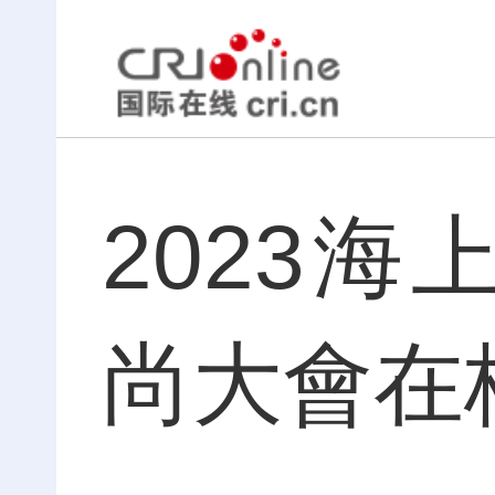
2023
尚大會在