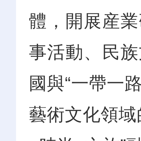
體，開展産業
事活動、民族
國與“一帶一路
藝術文化領域