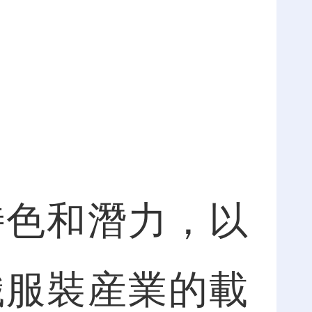
色和潛力，以
織服裝産業的載