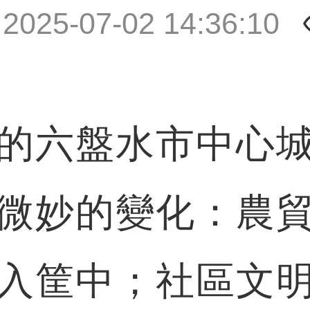
|
2025-07-02 14:36:10
六盤水市中心城
微妙的變化：農
入筐中；社區文