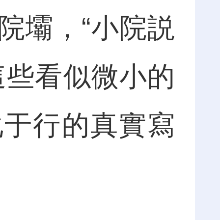
院壩，“小院説
這些看似微小的
化于行的真實寫