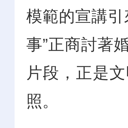
模範的宣講引
事”正商討著
片段，正是文
照。