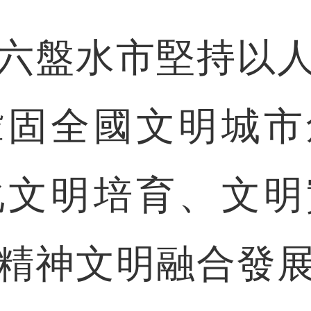
盤水市堅持以人
鞏固全國文明城市
化文明培育、文明
精神文明融合發