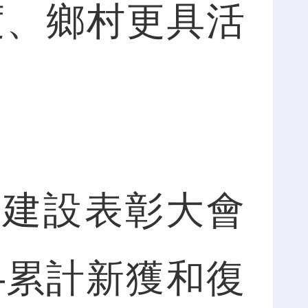
度、鄉村更具活
建設表彰大會
—累計新獲和復