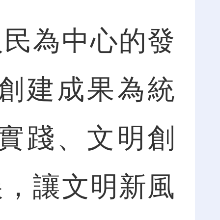
民為中心的發
創建成果為統
實踐、文明創
展，讓文明新風