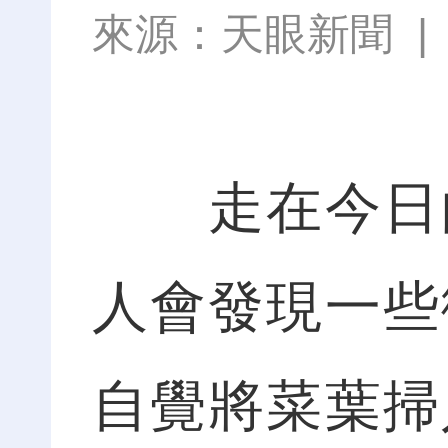
來源：
天眼新聞
走在今日的
人會發現一些
自覺將菜葉掃