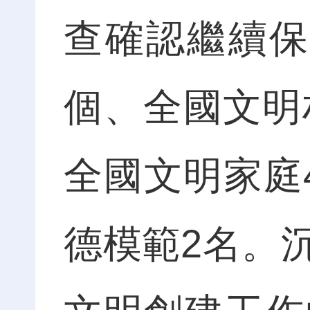
查確認繼續保
個、全國文明
全國文明家庭
德模範2名。