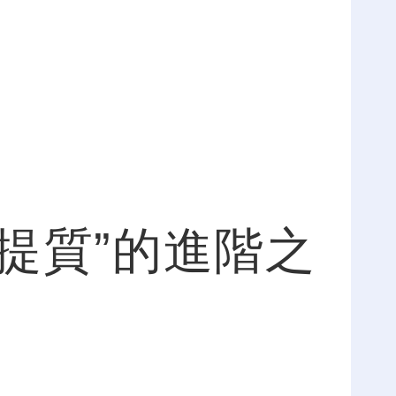
提質”的進階之