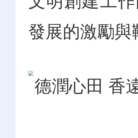
文明創建工作
發展的激勵與