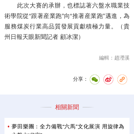
此次大賽的承辦，也標誌著六盤水職業技
術學院從“跟著産業跑”向“推著産業跑”邁進，為
服務煤炭行業高品質發展貢獻積極力量。（貴
州日報天眼新聞記者 顧冰潔）
編輯：趙瀅溪
分享：
相關新聞
夢田樂團：全力備戰“六馬”文化展演 用旋律為