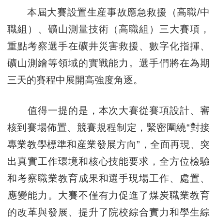
本屆大賽設置生産事故應急救援（高職/中
職組）、礦山測量技術（高職組）三大賽項，
重點考察選手在礦井災害救援、數字化指揮、
礦山測繪等領域的實戰能力。選手們將在為期
三天的賽程中展開高強度角逐。
值得一提的是，本次大賽從賽項設計、審
核到賽場佈置、競賽規程制定，緊密圍繞“對接
專業教學標準和産業發展方向”，全面再現、突
出真實工作環境和核心技能要求，全方位檢驗
和考察職業教育成果和選手現場工作、處置、
應變能力。大賽不僅有力促進了煤炭職業教育
的改革與發展、提升了院校綜合實力和學生綜