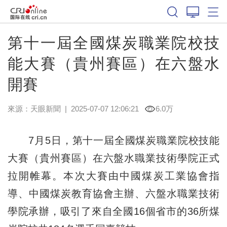
第十一屆全國煤炭職業院校技
能大賽（貴州賽區）在六盤水
開賽
來源：
天眼新聞
|
2025-07-07 12:06:21
6.0万
7月5日，第十一屆全國煤炭職業院校技能
大賽（貴州賽區）在六盤水職業技術學院正式
拉開帷幕。本次大賽由中國煤炭工業協會指
導、中國煤炭教育協會主辦、六盤水職業技術
學院承辦，吸引了來自全國16個省市的36所煤