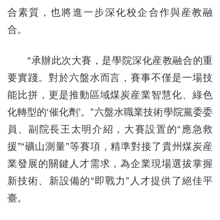
合素質，也將進一步深化校企合作與産教融
合。
“承辦此次大賽，是學院深化産教融合的重
要實踐。對於六盤水而言，賽事不僅是一場技
能比拼，更是推動區域煤炭産業智慧化、綠色
化轉型的‘催化劑’。”六盤水職業技術學院黨委委
員、副院長王太明介紹，大賽設置的“應急救
援”“礦山測量”等賽項，精準對接了貴州煤炭産
業發展的關鍵人才需求，為企業現場選拔掌握
新技術、新設備的“即戰力”人才提供了絕佳平
臺。