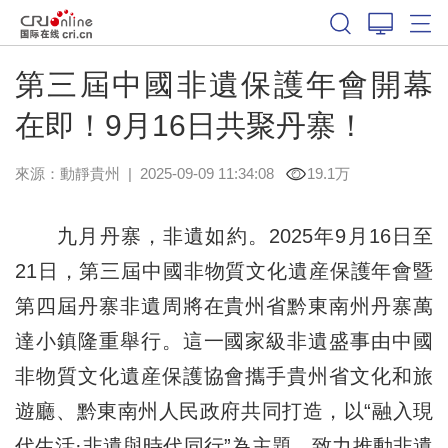
第三屆中國非遺保護年會開幕
在即！9月16日共聚丹寨！
來源：
動靜貴州
|
2025-09-09 11:34:08
19.1万
九月丹寨，非遺如約。2025年9月16日至
21日，第三屆中國非物質文化遺産保護年會暨
第四屆丹寨非遺周將在貴州省黔東南州丹寨萬
達小鎮隆重舉行。這一國家級非遺盛事由中國
非物質文化遺産保護協會攜手貴州省文化和旅
遊廳、黔東南州人民政府共同打造，以“融入現
代生活·非遺與時代同行”為主題，致力推動非遺