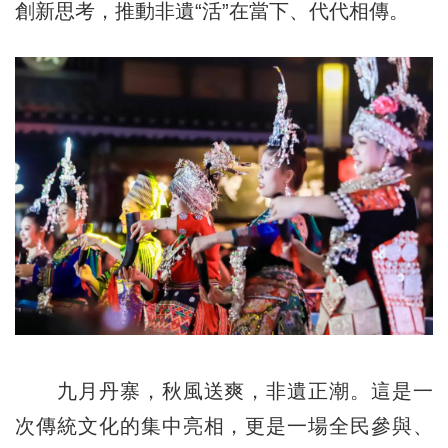
創新思考，推動非遺“活”在當下、代代相傳。
九月丹寨，秋風送爽，非遺正潮。這是一
次傳統文化的集中亮相，更是一場全民參與、