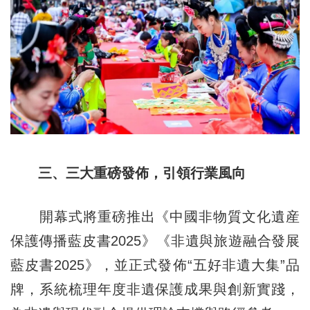
三、三大重磅發佈，引領行業風向
開幕式將重磅推出《中國非物質文化遺産
保護傳播藍皮書2025》《非遺與旅遊融合發展
藍皮書2025》，並正式發佈“五好非遺大集”品
牌，系統梳理年度非遺保護成果與創新實踐，