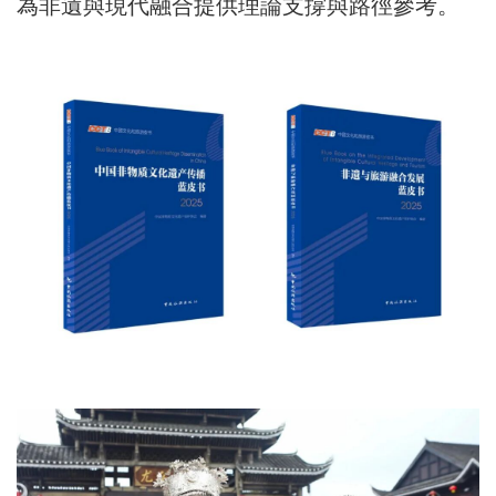
為非遺與現代融合提供理論支撐與路徑參考。