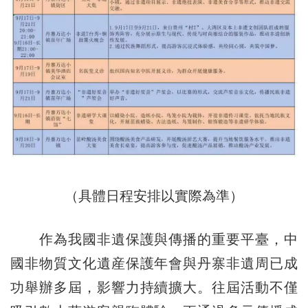
（具體日程安排以實際為準）
作為我國非遺保護與傳播的重要平臺，中
國非物質文化遺産保護年會與丹寨非遺周已成
功舉辦多屆，影響力持續擴大。往屆活動不僅