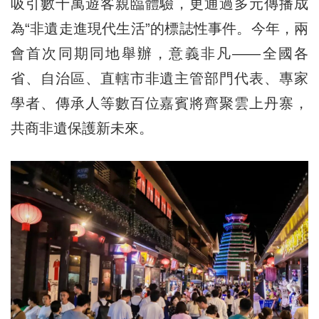
吸引數十萬遊客親臨體驗，更通過多元傳播成
為“非遺走進現代生活”的標誌性事件。今年，兩
會首次同期同地舉辦，意義非凡——全國各
省、自治區、直轄市非遺主管部門代表、專家
學者、傳承人等數百位嘉賓將齊聚雲上丹寨，
共商非遺保護新未來。