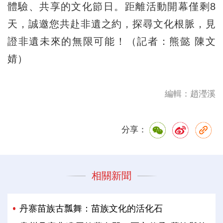
體驗、共享的文化節日。距離活動開幕僅剩8
天，誠邀您共赴非遺之約，探尋文化根脈，見
證非遺未來的無限可能！（記者：熊懿 陳文
婧）
編輯：趙瀅溪
分享：
相關新聞
丹寨苗族古瓢舞：苗族文化的活化石