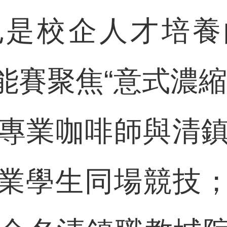
也是校企人才培養
能賽聚焦“意式濃縮
的專業咖啡師與清鎮
業學生同場競技