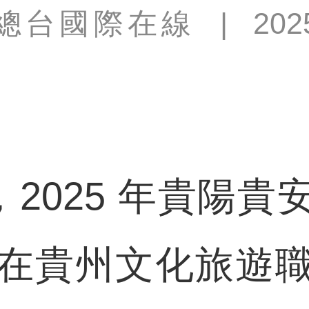
總台國際在線
|
202
2025 年貴陽貴
在貴州文化旅遊