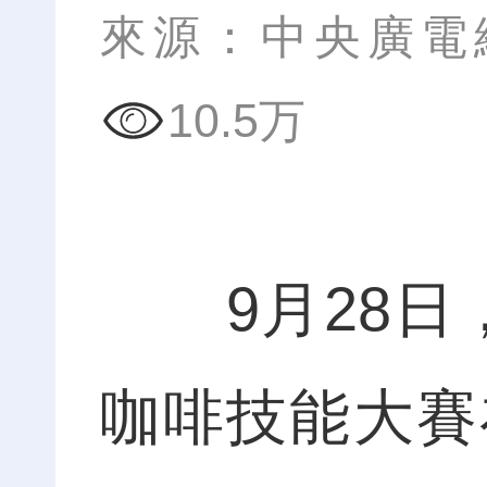
來源：中央廣電
10.5万
9月28日，
咖啡技能大賽