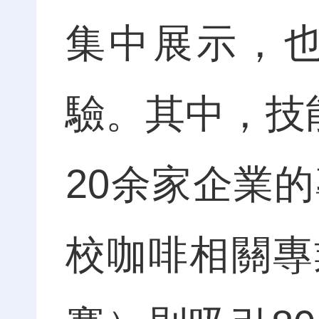
集中展示，
驗。其中，技
20余家企業
校咖啡相關專