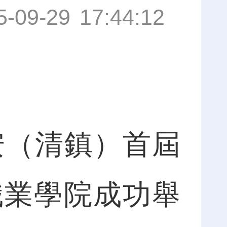
5-09-29 17:44:12
安（清鎮）首屆
職業學院成功舉