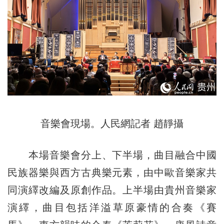
音樂會現場。人民網記者 趙靜攝
本場音樂會分上、下半場，曲目融合中國
民族器樂與西方古典樂元素，由中歐音樂家共
同演繹改編及原創作品。上半場由貴州音樂家
演繹，曲目包括洋溢草原豪情的合奏《賽