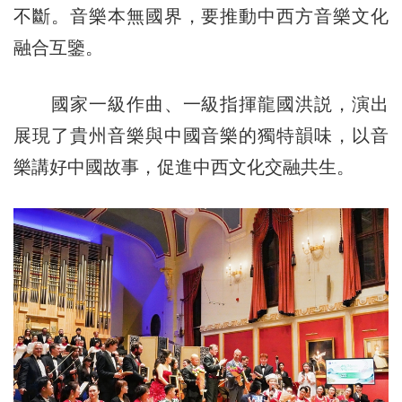
不斷。音樂本無國界，要推動中西方音樂文化
融合互鑒。
國家一級作曲、一級指揮龍國洪説，演出
展現了貴州音樂與中國音樂的獨特韻味，以音
樂講好中國故事，促進中西文化交融共生。