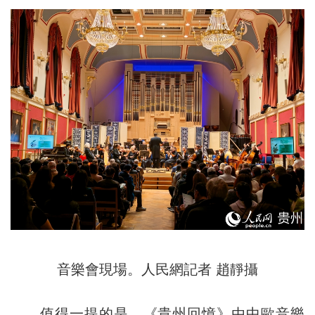
音樂會現場。人民網記者 趙靜攝
值得一提的是，《貴州回憶》由中歐音樂