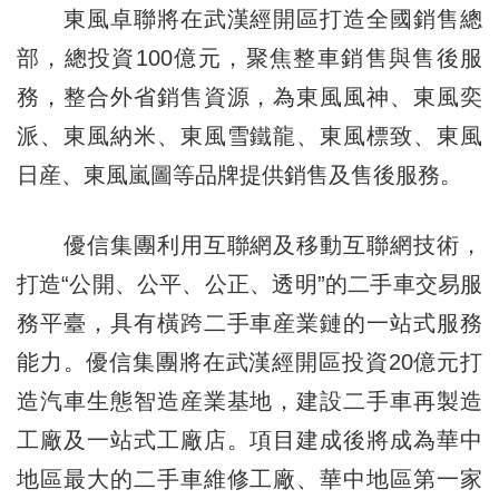
東風卓聯將在武漢經開區打造全國銷售總
部，總投資100億元，聚焦整車銷售與售後服
務，整合外省銷售資源，為東風風神、東風奕
派、東風納米、東風雪鐵龍、東風標致、東風
日産、東風嵐圖等品牌提供銷售及售後服務。
優信集團利用互聯網及移動互聯網技術，
打造“公開、公平、公正、透明”的二手車交易服
務平臺，具有橫跨二手車産業鏈的一站式服務
能力。優信集團將在武漢經開區投資20億元打
造汽車生態智造産業基地，建設二手車再製造
工廠及一站式工廠店。項目建成後將成為華中
地區最大的二手車維修工廠、華中地區第一家