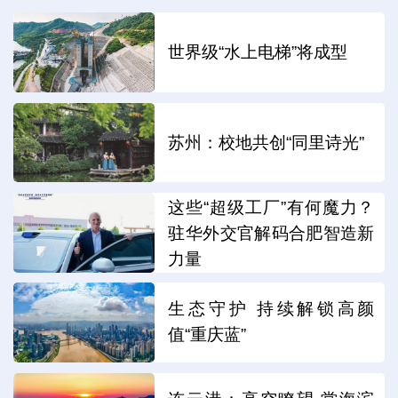
世界级“水上电梯”将成型
苏州：校地共创“同里诗光”
这些“超级工厂”有何魔力？
驻华外交官解码合肥智造新
力量
生态守护 持续解锁高颜
值“重庆蓝”