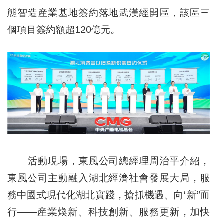
態智造産業基地簽約落地武漢經開區，該區三
個項目簽約額超120億元。
活動現場，東風公司總經理周治平介紹，
東風公司主動融入湖北經濟社會發展大局，服
務中國式現代化湖北實踐，搶抓機遇、向“新”而
行——産業煥新、科技創新、服務更新，加快