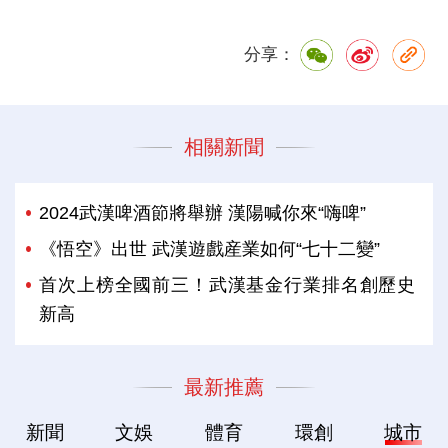
分享：
相關新聞
2024武漢啤酒節將舉辦 漢陽喊你來“嗨啤”
《悟空》出世 武漢遊戲産業如何“七十二變”
首次上榜全國前三！武漢基金行業排名創歷史
新高
最新推薦
新聞
文娛
體育
環創
城市