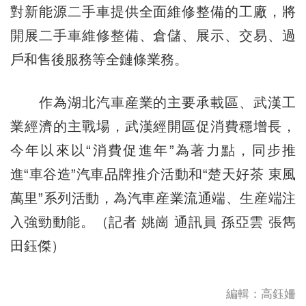
對新能源二手車提供全面維修整備的工廠，將
開展二手車維修整備、倉儲、展示、交易、過
戶和售後服務等全鏈條業務。
作為湖北汽車産業的主要承載區、武漢工
業經濟的主戰場，武漢經開區促消費穩增長，
今年以來以“消費促進年”為著力點，同步推
進“車谷造”汽車品牌推介活動和“楚天好茶 東風
萬里”系列活動，為汽車産業流通端、生産端注
入強勁動能。（記者 姚崗 通訊員 孫亞雲 張雋
田鈺傑）
編輯：高鈺姍