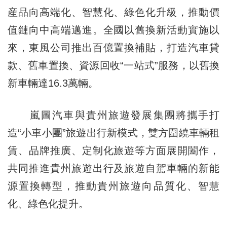
産品向高端化、智慧化、綠色化升級，推動價
值鏈向中高端邁進。全國以舊換新活動實施以
來，東風公司推出百億置換補貼，打造汽車貸
款、舊車置換、資源回收“一站式”服務，以舊換
新車輛達16.3萬輛。
嵐圖汽車與貴州旅遊發展集團將攜手打
造“小車小團”旅遊出行新模式，雙方圍繞車輛租
賃、品牌推廣、定制化旅遊等方面展開闔作，
共同推進貴州旅遊出行及旅遊自駕車輛的新能
源置換轉型，推動貴州旅遊向品質化、智慧
化、綠色化提升。