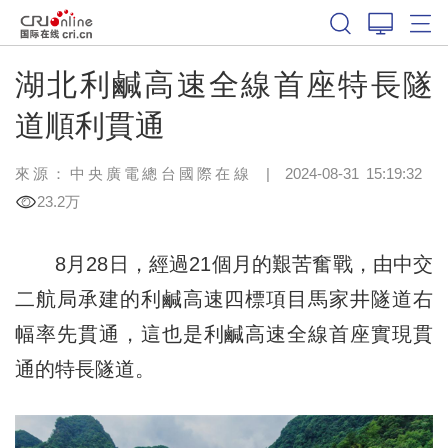
湖北利鹹高速全線首座特長隧
道順利貫通
來源：中央廣電總台國際在線
|
2024-08-31 15:19:32
23.2万
8月28日，經過21個月的艱苦奮戰，由中交
二航局承建的利鹹高速四標項目馬家井隧道右
幅率先貫通，這也是利鹹高速全線首座實現貫
通的特長隧道。