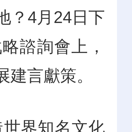
？4月24日下
戰略諮詢會上，
展建言獻策。
造世界知名文化