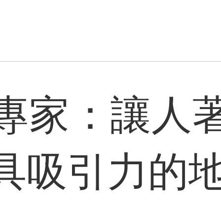
專家：讓人
具吸引力的