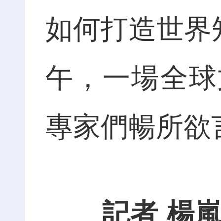
如何打造世界
午，一場全球
專家們暢所欲
記者 楊