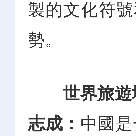
製的文化符號
勢。
世界旅遊
志成：
中國是