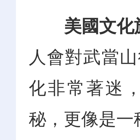
美國文化
人會對武當山
化非常著迷
秘，更像是一