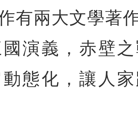
作有兩大文學著
三國演義，赤壁之
它動態化，讓人家