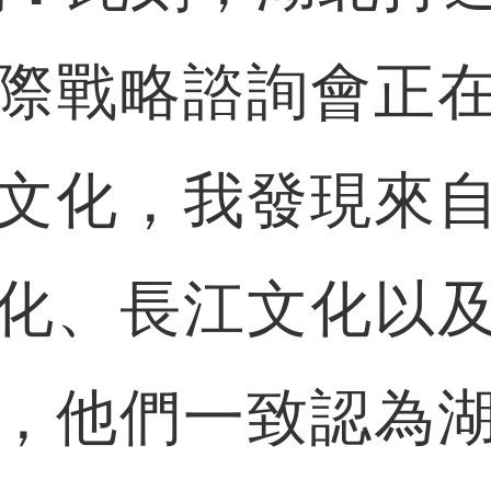
際戰略諮詢會正
文化，我發現來
化、長江文化以
，他們一致認為