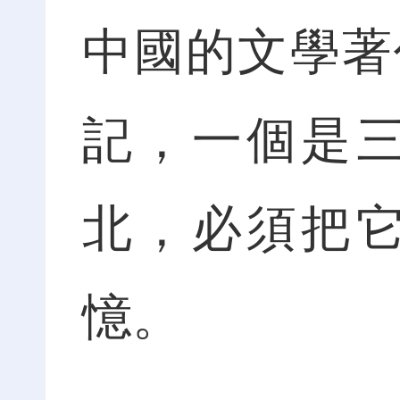
中國的文學著
記，一個是
北，必須把
憶。