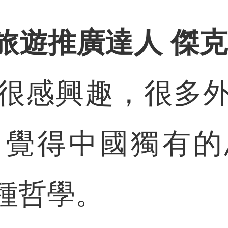
旅遊推廣達人 傑克
很感興趣，很多
，覺得中國獨有的
種哲學。