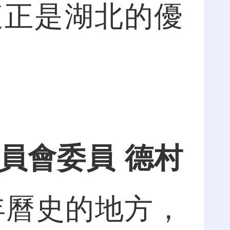
這正是湖北的優
員會委員 德村
年曆史的地方，