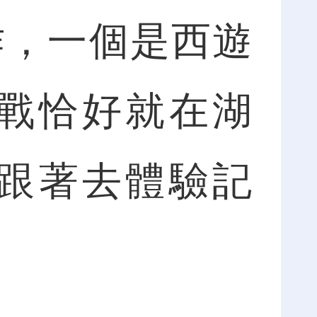
作，一個是西遊
戰恰好就在湖
跟著去體驗記