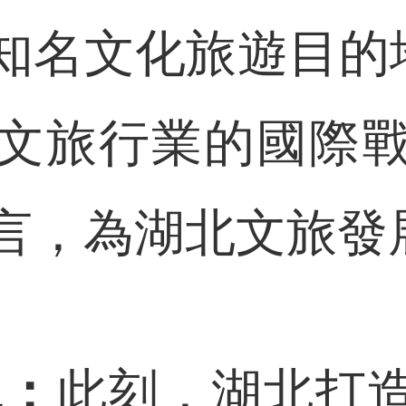
知名文化旅遊目的地
文旅行業的國際
言，為湖北文旅發
嵐：
此刻，湖北打