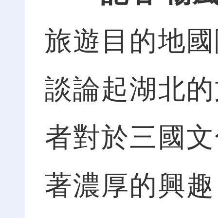
旅遊目的地國
談論起湖北的
者對於三國文
著濃厚的興趣