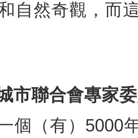
和自然奇觀，而
城市聯合會專家委
一個（有）5000