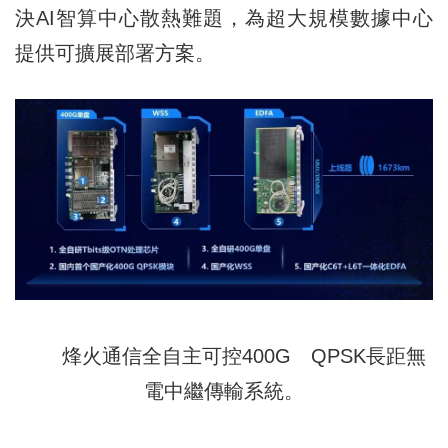
決AI智算中心散熱難題，為超大規模數據中心
提供可擴展部署方案。
烽火通信全自主可控400G QPSK長距無
電中繼傳輸系統。