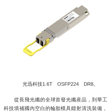
光迅科技1.6T OSFP224 DR8。
從長飛光纖的全球首發光纖産品，到華工
科技填補國內空白的輪胎模具鐳射清洗裝備，