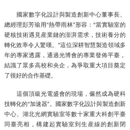
國家數字化設計與製造創新中心董事長、
總經理彭芳瑜用“熱帶雨林”形容：“當實驗室的
硬核技術遇見産業鏈的澎湃需求，技術養分的
轉化效率令人驚嘆。”這位深耕智慧製造領域多
年的專家透露，通過光博會的專業發佈平臺，
結識了眾多高校和央企，為爭取重大項目奠定
了很好的合作基礎。
這個頂級光電盛會的現場，儼然成為硬科
技轉化的“加速器”。國家數字化設計與製造創新
中心、湖北光網實驗室等數十家重大科創平臺
同臺亮相，構建起實驗室到生産線的創新閉