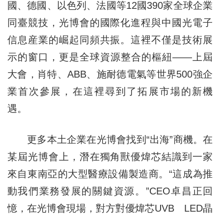
國、德國、以色列、法國等12國390家全球企業
同臺競技，光博會的國際化進程與中國光電子
信息産業的崛起同頻共振。這裡不僅是技術展
示的窗口，更是全球資源整合的樞紐——上屆
大會，肖特、ABB、施耐德電氣等世界500強企
業首次參展，在這裡尋到了拓展市場的新機
遇。
更多本土企業在光博會找到“出海”商機。在
某屆光博會上，潛在獨角獸優煒芯結識到一家
來自東南亞的大型醫療設備製造商。“這成為推
動我們業務發展的關鍵資源。”CEO卓昌正回
憶，在光博會現場，對方對優煒芯UVB LED晶