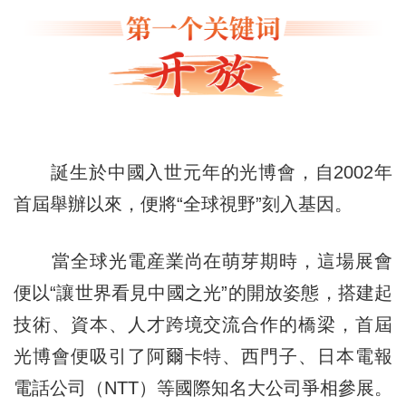
誕生於中國入世元年的光博會，自2002年
首屆舉辦以來，便將“全球視野”刻入基因。
當全球光電産業尚在萌芽期時，這場展會
便以“讓世界看見中國之光”的開放姿態，搭建起
技術、資本、人才跨境交流合作的橋梁，首屆
光博會便吸引了阿爾卡特、西門子、日本電報
電話公司（NTT）等國際知名大公司爭相參展。