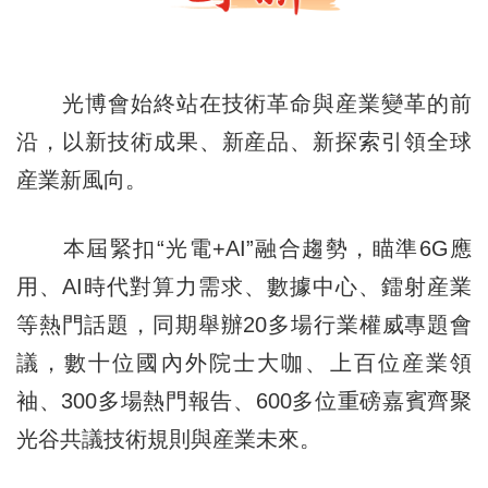
光博會始終站在技術革命與産業變革的前
沿，以新技術成果、新産品、新探索引領全球
産業新風向。
本屆緊扣“光電+AI”融合趨勢，瞄準6G應
用、AI時代對算力需求、數據中心、鐳射産業
等熱門話題，同期舉辦20多場行業權威專題會
議，數十位國內外院士大咖、上百位産業領
袖、300多場熱門報告、600多位重磅嘉賓齊聚
光谷共議技術規則與産業未來。