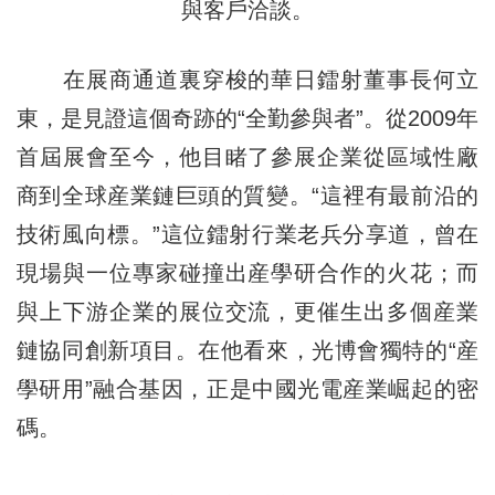
與客戶洽談。
在展商通道裏穿梭的華日鐳射董事長何立
東，是見證這個奇跡的“全勤參與者”。從2009年
首屆展會至今，他目睹了參展企業從區域性廠
商到全球産業鏈巨頭的質變。“這裡有最前沿的
技術風向標。”這位鐳射行業老兵分享道，曾在
現場與一位專家碰撞出産學研合作的火花；而
與上下游企業的展位交流，更催生出多個産業
鏈協同創新項目。在他看來，光博會獨特的“産
學研用”融合基因，正是中國光電産業崛起的密
碼。