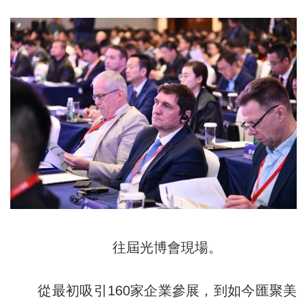
往屆光博會現場。
從最初吸引160家企業參展，到如今匯聚美