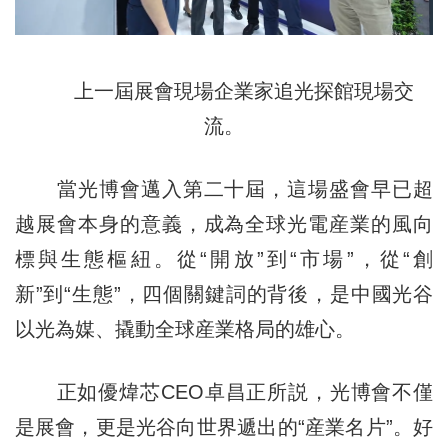
上一屆展會現場企業家追光探館現場交
流。
當光博會邁入第二十屆，這場盛會早已超
越展會本身的意義，成為全球光電産業的風向
標與生態樞紐。從“開放”到“市場”，從“創
新”到“生態”，四個關鍵詞的背後，是中國光谷
以光為媒、撬動全球産業格局的雄心。
正如優煒芯CEO卓昌正所説，光博會不僅
是展會，更是光谷向世界遞出的“産業名片”。好