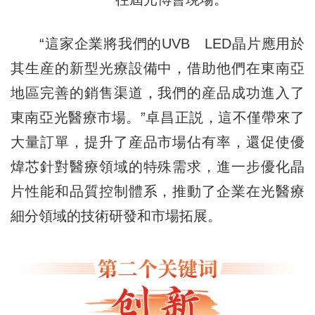
“這家企業將我們的UVB LED晶片應用於
其生産的新型光療設備中，借助他們在東南亞
地區完善的銷售渠道，我們的産品成功進入了
東南亞光醫療市場。”卓昌正説，這不僅帶來了
大量訂單，提升了産品市場佔有率，還促使優
煒芯針對醫療領域的特殊需求，進一步優化晶
片性能和品質控制體系，推動了企業在光醫療
細分領域的技術研發和市場拓展。