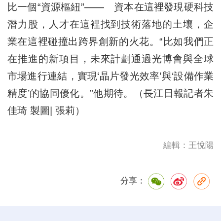
比一個“資源樞紐”—— 資本在這裡發現硬科技
潛力股，人才在這裡找到技術落地的土壤，企
業在這裡碰撞出跨界創新的火花。“比如我們正
在推進的新項目，未來計劃通過光博會與全球
市場進行連結，實現‘晶片發光效率’與‘設備作業
精度’的協同優化。”他期待。（長江日報記者朱
佳琦 製圖| 張莉）
編輯：王悅陽
分享：