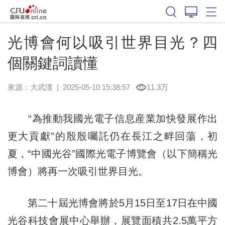
光博會何以吸引世界目光？四
個關鍵詞讀懂
來源：
大武漢
|
2025-05-10 15:38:57
11.3万
“為推動我國光電子信息産業加快發展作出
更大貢獻”的殷殷囑託仍在長江之畔回蕩，初
夏，“中國光谷”國際光電子博覽會（以下簡稱光
博會）將再一次吸引世界目光。
第二十屆光博會將於5月15日至17日在中國
光谷科技會展中心舉辦，展覽面積共2.5萬平方