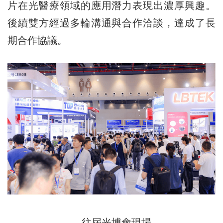
片在光醫療領域的應用潛力表現出濃厚興趣。
後續雙方經過多輪溝通與合作洽談，達成了長
期合作協議。
往屆光博會現場。