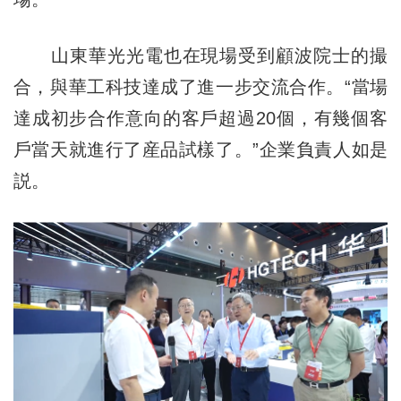
山東華光光電也在現場受到顧波院士的撮
合，與華工科技達成了進一步交流合作。“當場
達成初步合作意向的客戶超過20個，有幾個客
戶當天就進行了産品試樣了。”企業負責人如是
説。