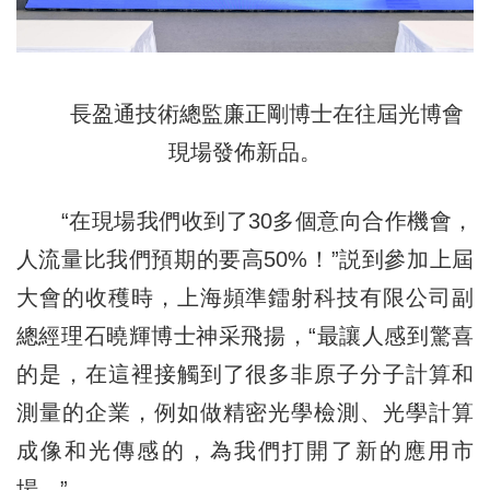
長盈通技術總監廉正剛博士在往屆光博會
現場發佈新品。
“在現場我們收到了30多個意向合作機會，
人流量比我們預期的要高50%！”説到參加上屆
大會的收穫時，上海頻準鐳射科技有限公司副
總經理石曉輝博士神采飛揚，“最讓人感到驚喜
的是，在這裡接觸到了很多非原子分子計算和
測量的企業，例如做精密光學檢測、光學計算
成像和光傳感的，為我們打開了新的應用市
場。”