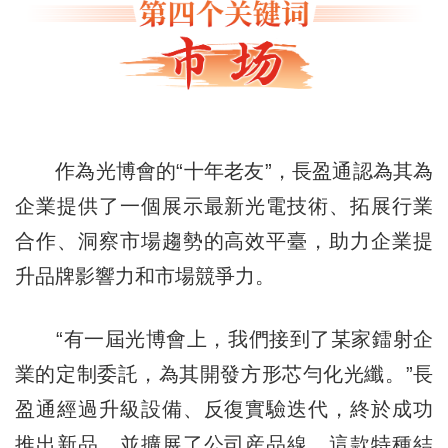
作為光博會的“十年老友”，長盈通認為其為
企業提供了一個展示最新光電技術、拓展行業
合作、洞察市場趨勢的高效平臺，助力企業提
升品牌影響力和市場競爭力。
“有一屆光博會上，我們接到了某家鐳射企
業的定制委託，為其開發方形芯勻化光纖。”長
盈通經過升級設備、反復實驗迭代，終於成功
推出新品，並擴展了公司産品線。這款特種結