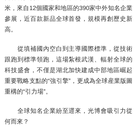
米，來自12個國家和地區的390家中外知名企業
參展，近百款新品全球首發，規模再創歷史新
高。
從填補國內空白到主導國際標準，從技術
跟跑到標準領跑，這場紮根武漢、輻射全球的
科技盛會，不僅是湖北加快建成中部地區崛起
重要戰略支點的“強引擎”，更成為全球産業版圖
重構的“引力場”。
全球知名企業紛至遝來，光博會吸引力從
何而來？