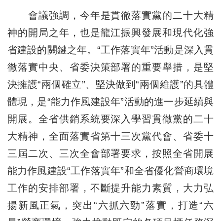
會議強調，今年是貫徹落實黨的二十大精
神的開局之年，也是龍江振興發展和現代化強
省建設的關鍵之年。“工作落實年”活動是深入貫
徹落實中央、省委決策部署的重要舉措，是堅
決擁護“兩個確立”、堅決做到“兩個維護”的具體
體現，是“能力作風建設年”活動的進一步延續與
開展。全省供銷系統要深入學習貫徹黨的二十
大精神，全面落實省第十三次黨代會、省委十
三屆二次、三次全會部署要求，按照全省開展
能力作風建設“工作落實年”和全省優化營商環境
工作的安排部署，不斷提升能力素質，大力弘
揚新風正氣，突出“六抓六勁”落實，打造“六