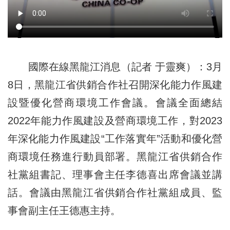
國際在線黑龍江消息（記者 于靈爽）：3月
8日，黑龍江省供銷合作社召開深化能力作風建
設暨優化營商環境工作會議。會議全面總結
2022年能力作風建設及營商環境工作，對2023
年深化能力作風建設“工作落實年”活動和優化營
商環境任務進行動員部署。黑龍江省供銷合作
社黨組書記、理事會主任李德喜出席會議並講
話。會議由黑龍江省供銷合作社黨組成員、監
事會副主任王德惠主持。