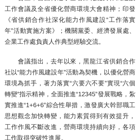
工作會議及全省優化營商環境大會精神；印發
《省供銷合作社深化能力作風建設“工作落實
年”活動實施方案》；機關黨委、經濟發展處、
企業工作處負責人作典型經驗交流。
會議指出，去年以來，黑龍江省供銷合作
社以“能力作風建設年”活動為契機，以優化營商
環境為抓手，著力落實“六要六不要”實現“六個
轉變”指示精神，全面推進“12345”發展戰略，紮
實推進“1+6+6”綜合性舉措，激發廣大幹部職工
思想觀念加快轉變，能力素質得到有效提升，
工作作風不斷改進，營商環境持續向好，各項
工作取得突破性進展。