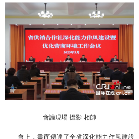
會議現場 攝影 相帥
會上，書面傳達了全省深化能力作風建設