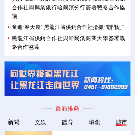
合作社與興業銀行哈爾濱分行簽署戰略合作協
議
奮進“春天裏” 黑龍江省供銷合作社搶抓“開門紅”
黑龍江省供銷合作社與哈爾濱商業大學簽署戰
略合作協議
最新推薦
新聞
文娛
體育
環創
城市