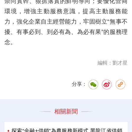
崇尚實幹、狠抓落實的鮮明導向；要優化營商
環境，增強主動服務意識，提高主動服務能
力，強化企業自主經營能力，牢固樹立“無事不
擾、有事必到、到必有為、為必有果”的服務理
念。
編輯：劉才星
分享：
相關新聞
探索“金融+供銷”為農服務新模式 黑龍江省供銷