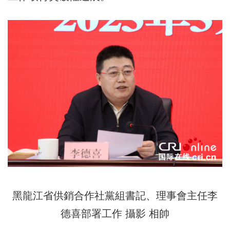
黑龍江省供銷合作社黨組書記、理事會主任李
德喜部署工作 攝影 相帥