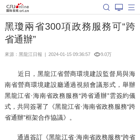
黑瓊兩省300項政務服務可“跨
省通辦”
來源：
黑龍江日報
|
2024-01-15 09:36:57
9.0万
近日，黑龍江省營商環境建設監督局與海
南省營商環境建設廳通過視頻會議形式，舉辦
黑龍江省·海南省政務服務“跨省通辦”雲簽約儀
式，共同簽署了《黑龍江省·海南省政務服務“跨
省通辦”框架合作協議》。
通過簽訂《黑龍江省·海南省政務服務“跨省