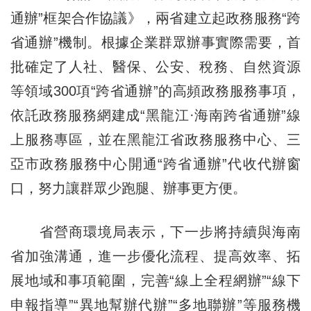
通辦”框架合作協議》，兩省建立起政務服務“跨
省通辦”機制。根據企業群眾辦事實際需要，首
批確定了人社、醫保、公安、稅務、自然資源
等領域300項“跨省通辦”的高頻政務服務事項，
依託政務服務網建成“黑龍江·海南跨省通辦”線
上服務專區，並在黑龍江省政務服務中心、三
亞市政務服務中心開通“跨省通辦”代收代辦窗
口，努力讓群眾少跑腿、辦事更方便。
省營商環境局表示，下一步將持續與海南
省加強溝通，進一步優化流程、提高效率、拓
展地域和事項範圍，完善“線上全程網辦”“線下
申報指導”“異地幫辦代辦”“多地聯辦”等服務機