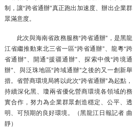
制，讓“跨省通辦”真正跑出加速度、辦出企業群
眾滿意度。
此次與海南省政務服務“跨省通辦”，是黑龍
江省繼推動東北三省一區“跨省通辦”、龍粵“跨
省通辦”、開通“援疆通辦”、探索中俄“跨境通
辦”、與泛珠地區“跨域通辦”之後的又一創新舉
措。省營商環境局將以此次“跨省通辦”為起點，
持續深化黑、瓊兩省優化營商環境各領域的務
實合作，努力為企業群眾創造穩定、公平、透
明、可預期的良好環境。（黑龍江日報記者 曲
靜）