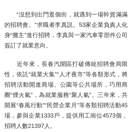
“沒想到出門逛個街，就遇到一場幹貨滿滿
的招聘會。”求職者李真説。53家企業負責人化
身“攤主”進行招聘，李真與一家汽車零部件公司
簽訂了就業意向。
近年來，長春汽開區打破傳統招聘會局限
性，依託“就業大集”“人才夜市”等各類形式，將
招聘活動開進商場、公園等公共場所，巧用商
圈“煙火氣”，為就業服務“聚人氣”。三年來，共
開展“春風行動”“民營企業月”等各類招聘活動45
場，參與企業1333戶，提供用工崗位4573個，
招聘人數21397人。