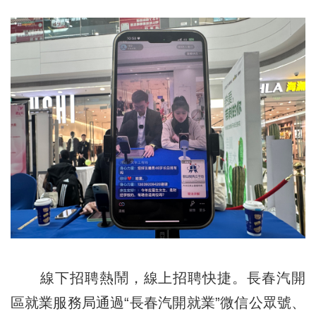
線下招聘熱鬧，線上招聘快捷。長春汽開
區就業服務局通過“長春汽開就業”微信公眾號、