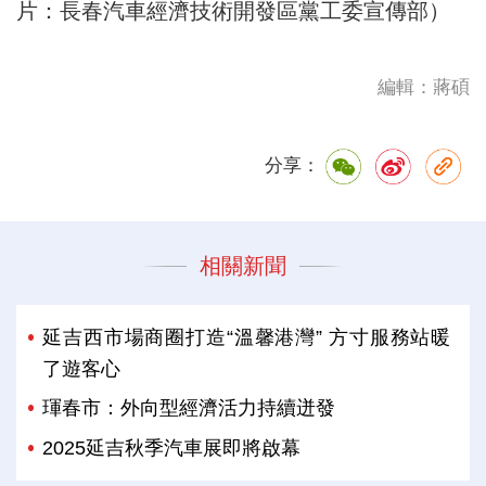
片：長春汽車經濟技術開發區黨工委宣傳部）
編輯：蔣碩
分享：
相關新聞
延吉西市場商圈打造“溫馨港灣” 方寸服務站暖
了遊客心
琿春市：外向型經濟活力持續迸發
2025延吉秋季汽車展即將啟幕