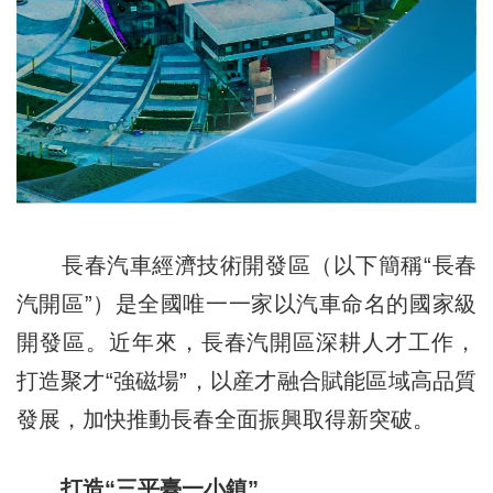
長春汽車經濟技術開發區（以下簡稱“長春
汽開區”）是全國唯一一家以汽車命名的國家級
開發區。近年來，長春汽開區深耕人才工作，
打造聚才“強磁場”，以産才融合賦能區域高品質
發展，加快推動長春全面振興取得新突破。
打造“三平臺一小鎮”