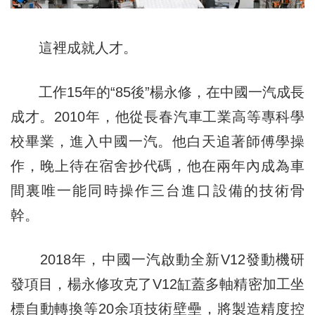
這裡成就人才。
工作15年的“85後”楊永修，在中國一汽成長
成才。2010年，他從長春汽車工業高等專科學
校畢業，進入中國一汽。他白天追著師傅學操
作，晚上待在宿舍抄代碼，他在兩年內成為車
間裏唯一能同時操作三台進口設備的技術骨
幹。
2018年，中國一汽啟動全新V12發動機研
發項目，楊永修攻克了V12缸蓋多軸精密加工坐
標自動轉換等20余項技術壁壘，將製造精度控