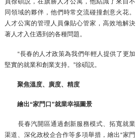
員徐碩説，在旗勝人才公寓，他結識了來自不
同領域的夥伴，他們時常交流碰撞創意火花。
人才公寓的管理人員像貼心管家，高效地解決
著人才入住遇到的各種問題。
“長春的人才政策為我們年輕人提供了更加
堅實的就業和創業支持。”徐碩説。
聚焦溫度、廣度、精度
繪出“家門口”就業幸福圖景
長春汽開區通過創新服務模式、拓寬就業
渠道、深化政校企合作等多項舉措，繪出“家門