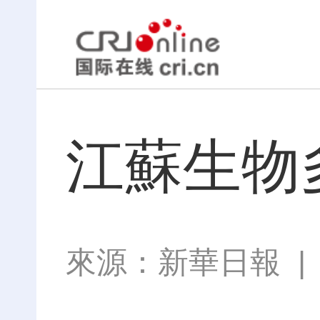
江蘇生物
來源：
新華日報