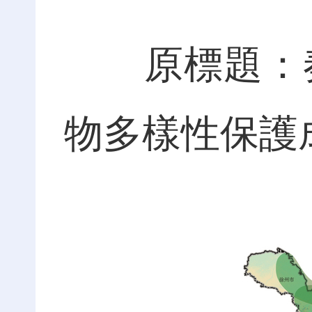
原標題：奏
物多樣性保護