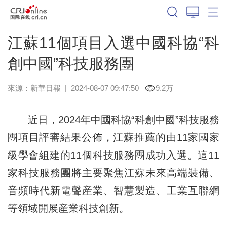
江蘇11個項目入選中國科協“科
創中國”科技服務團
來源：
新華日報
|
2024-08-07 09:47:50
9.2万
近日，2024年中國科協“科創中國”科技服務
團項目評審結果公佈，江蘇推薦的由11家國家
級學會組建的11個科技服務團成功入選。這11
家科技服務團將主要聚焦江蘇未來高端裝備、
音頻時代新電聲産業、智慧製造、工業互聯網
等領域開展産業科技創新。