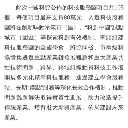
此次中國科協公佈的科技服務團項目共105
個，每個項目最高支持80萬元。入選科技服務
團將在創新驅動示範市（區）、“科創中國”試點
城市（園區）等探索科創有效機制。牽頭組建
科技服務團的全國學會，將協同省、市兩級科
協徵集遴選重點産業鏈發展難題和重大産業共
性技術問題，跨界、跨域組織動員科技工作者
開展多元化精準科技服務，通過建立學會服務
站、長期“蹲點”服務等深化長效合作機制，推動
問題難題解決取得實質性進展，助力改造提升
傳統産業、培育壯大新興産業、佈局建設未來
産業。