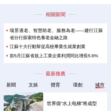
相關新聞
場景適老、智慧助老、服務為老——建行江蘇
省分行探索特色養老金融之路
江蘇十大行動幫促高校畢業生就業創業
前5月江蘇省規上工業企業利潤同比增長5.6%
最新推薦
新聞
文娛
體育
環創
城市
世界级“水上电梯”将成型