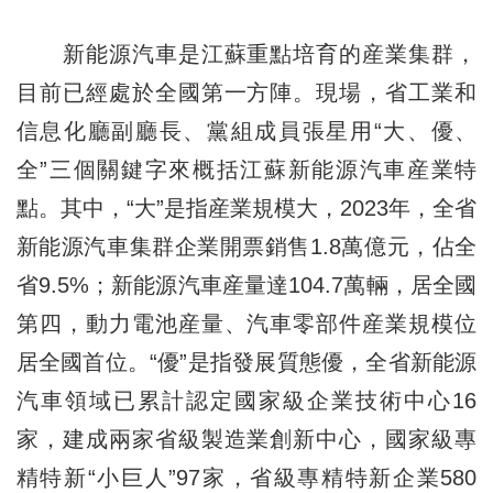
新能源汽車是江蘇重點培育的産業集群，
目前已經處於全國第一方陣。現場，省工業和
信息化廳副廳長、黨組成員張星用“大、優、
全”三個關鍵字來概括江蘇新能源汽車産業特
點。其中，“大”是指産業規模大，2023年，全省
新能源汽車集群企業開票銷售1.8萬億元，佔全
省9.5%；新能源汽車産量達104.7萬輛，居全國
第四，動力電池産量、汽車零部件産業規模位
居全國首位。“優”是指發展質態優，全省新能源
汽車領域已累計認定國家級企業技術中心16
家，建成兩家省級製造業創新中心，國家級專
精特新“小巨人”97家，省級專精特新企業580