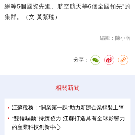
網等5個國際先進、航空航天等6個全國領先”的
集群。（文 黃紫瑤）
編輯：陳小雨
分享：
相關新聞
江蘇稅務：“開業第一課”助力新辦企業輕裝上陣
“雙輪驅動”持續發力 江蘇打造具有全球影響力
的産業科技創新中心