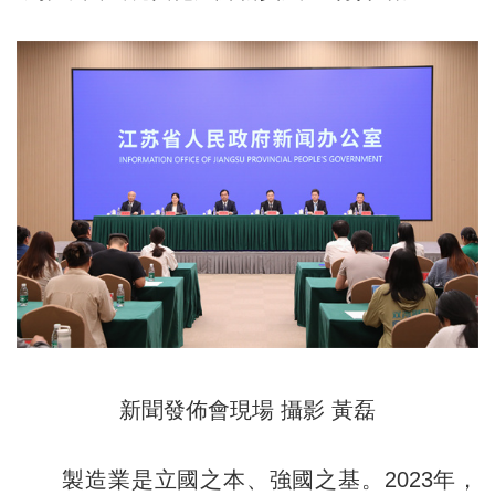
新聞發佈會現場 攝影 黃磊
製造業是立國之本、強國之基。2023年，