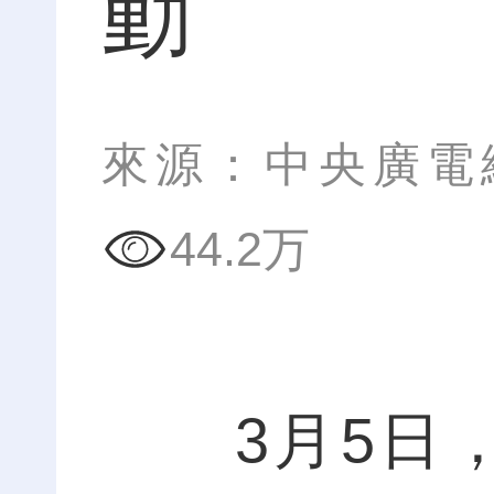
動
來源：中央廣電
44.2万
3月5日，