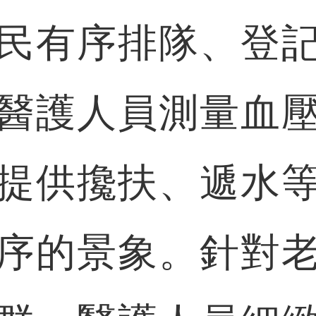
民有序排隊、登
醫護人員測量血
提供攙扶、遞水
序的景象。針對