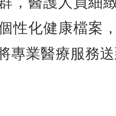
群，醫護人員細
個性化健康檔案
將專業醫療服務送