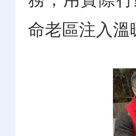
命老區注入溫