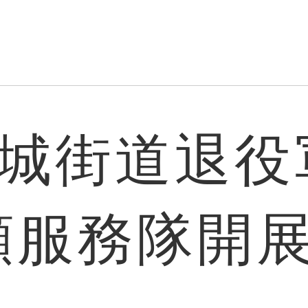
城街道退役
願服務隊開