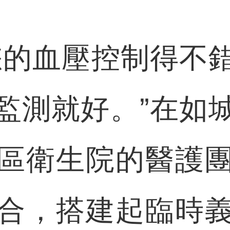
的血壓控制得不錯
監測就好。”在如
區衛生院的醫護
合，搭建起臨時