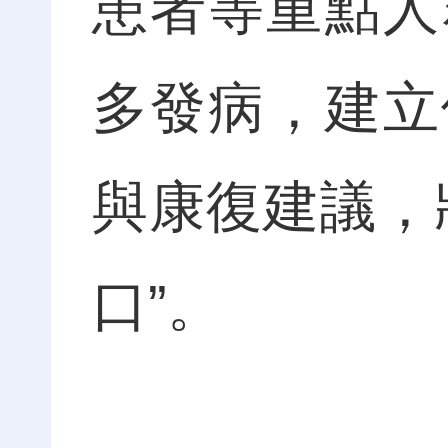
患者等重點人
多發病，建立
與康復建議，
口”。