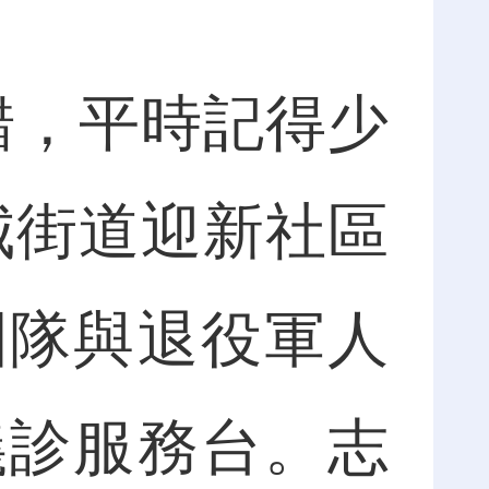
，平時記得少
城街道迎新社區
團隊與退役軍人
義診服務台。志