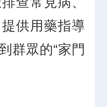
緻排查常見病、
，提供用藥指導
到群眾的“家門