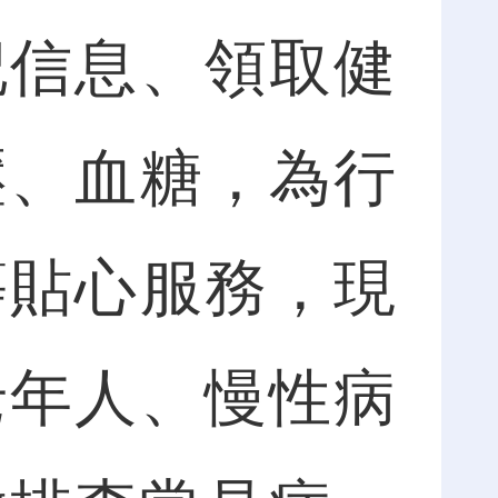
記信息、領取健
壓、血糖，為行
等貼心服務，現
老年人、慢性病