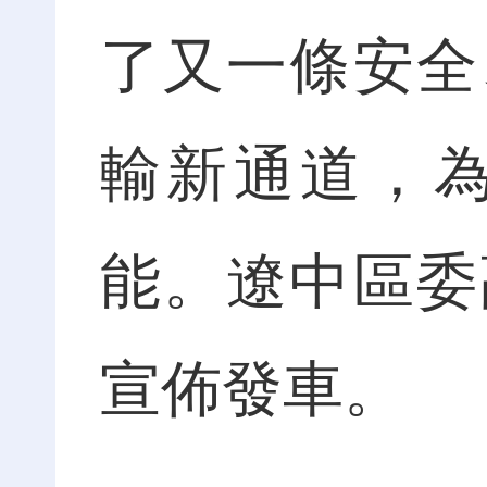
了又一條安全
輸新通道，
能。遼中區委
宣佈發車。