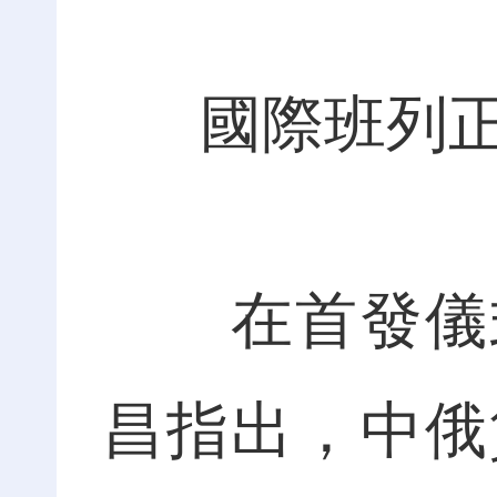
國際班列正
在首發儀式
昌指出，中俄