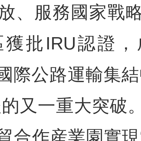
放、服務國家戰
獲批IRU認證
國際公路運輸集結
後的又一重大突破
貿合作産業園實現“