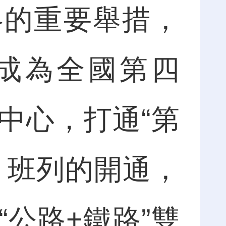
略的重要舉措，
，成為全國第四
中心，打通“第
。班列的開通，
公路+鐵路”雙