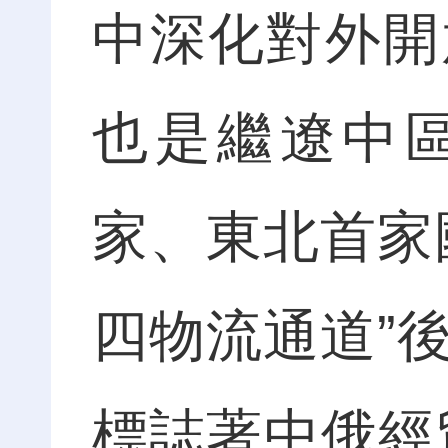
中深化對外開
也是繼遼中區
家、東北首家
四物流通道”
標誌著中俄經