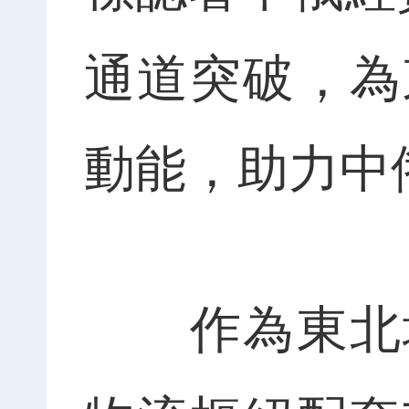
通道突破，為
動能，助力中
作為東北地