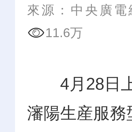
來源：中央廣電
11.6万
4月28日上
瀋陽生産服務