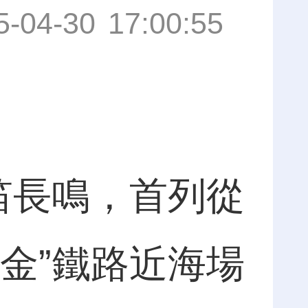
5-04-30 17:00:55
笛長鳴，首列從
金”鐵路近海場