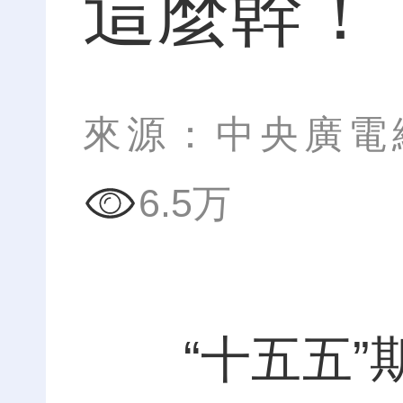
這麼幹！
來源：中央廣電
6.5万
“十五五”期