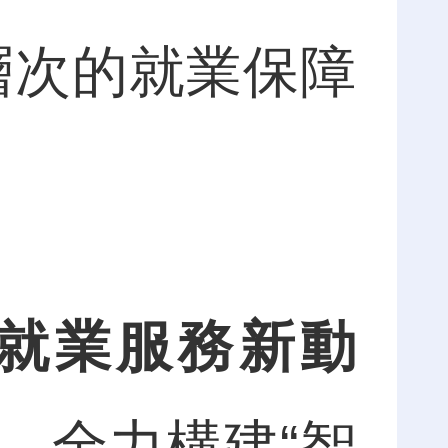
層次的就業保障
就業服務新動
，全力構建“智