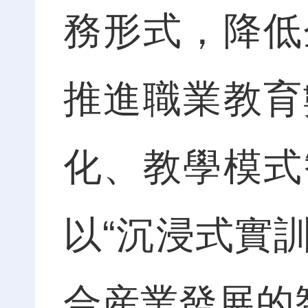
務形式，降低
推進職業教育
化、教學模式
以“沉浸式實
合産業發展的