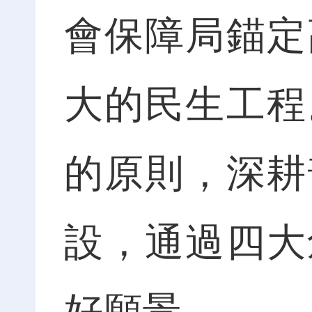
會保障局錨定
大的民生工程
的原則，深耕
設，通過四大
好願景。