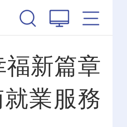
幸福新篇章
南就業服務