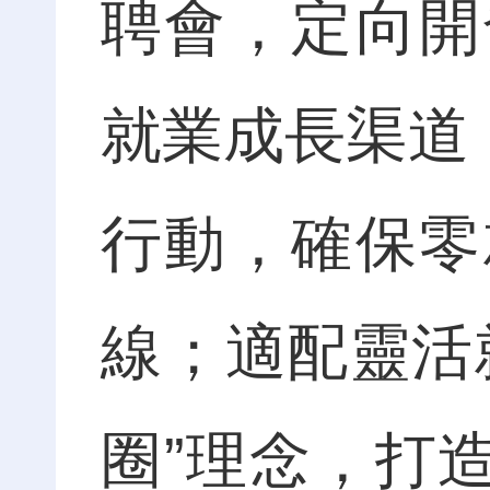
聘會，定向開
就業成長渠道
行動，確保零
線；適配靈活
圈”理念，打造