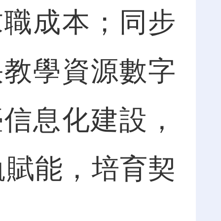
求職成本；同步
快教學資源數字
臺信息化建設，
軌賦能，培育契