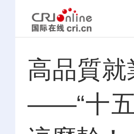
高品質就
——“十