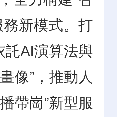
服務新模式。打
依託AI演算法與
畫像”，推動人
直播
帶
崗”新型服