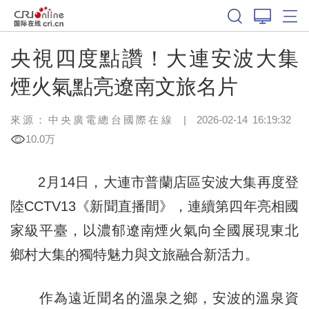
央視四度點讚！大連安波大集
煙火氣點亮遼南文旅名片
來源：中央廣電總台國際在線
|
2026-02-14 16:19:32
10.0万
2月14日，大連市普蘭店區安波大集再度登
陸CCTV13《新聞直播間》，連續第四年亮相國
家級平臺，以濃郁遼南煙火氣向全國展現東北
鄉村大集的獨特魅力與文旅融合新活力。
作為遠近聞名的溫泉之鄉，安波的溫泉資