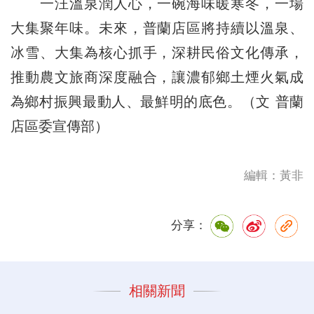
一汪溫泉潤人心，一碗海味暖寒冬，一場
大集聚年味。未來，普蘭店區將持續以溫泉、
冰雪、大集為核心抓手，深耕民俗文化傳承，
推動農文旅商深度融合，讓濃郁鄉土煙火氣成
為鄉村振興最動人、最鮮明的底色。（文 普蘭
店區委宣傳部）
編輯：黃非
分享：
相關新聞