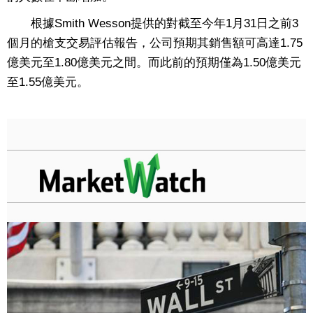
根據Smith Wesson提供的對截至今年1月31日之前3
個月的槍支交易評估報告，公司預期其銷售額可高達1.75
億美元至1.80億美元之間。而此前的預期僅為1.50億美元
至1.55億美元。