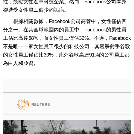
性，鼓勵女性進軍科技企業。然而，Facebook公司本身
卻遭受女性員工偏少的詬病。
根據相關數據，Facebook公司高管中，女性僅佔四
分之一。在其全球範圍內的員工中，Facebook的男性員
工佔比高達68%，而女性員工僅佔32%。不過，Facebook
不是唯一一家女性員工很少的科技公司，其競爭對手谷歌
的女性員工僅佔比30%，此外谷歌高達91%的公司員工都
為白人和亞裔。