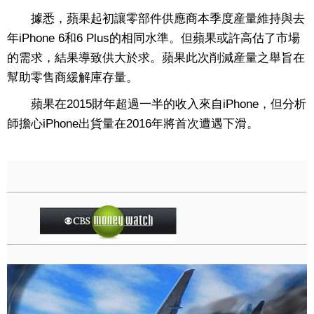
據悉，蘋果起初讓零部件供應商本季度産量維持與去
年iPhone 6和6 Plus的相同水準。但蘋果或許高估了市場
的需求，結果導致供大於求。蘋果此次削減産量之舉旨在
幫助零售商緩解庫存量。
蘋果在2015財年超過一半的收入來自iPhone，但分析
師擔心iPhone出貨量在2016年將首次遭遇下滑。