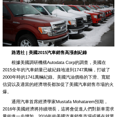
路透社 | 美國2015汽車銷售高漲創紀錄
根據美國調研機構Autodata Corp的調查，美國在
2015全年的汽車銷量已破紀錄地達到1747萬輛，打破了
2000年時的1741萬輛紀錄。美國汽油價格的下滑、寬鬆
信貸以及適當的經濟增長都加促了美國汽車銷售市場的火
爆。
通用汽車首席經濟學家Mustafa Mohatarem預期，
2016年美國經濟將持續增長，這將會促進人們對新車需求
量的進一步增加，2016年的美國汽車銷售市場或將在就業