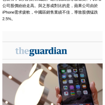
公司股價紛紛走高。與之形成對比的是，蘋果公司由於
iPhone需求疲軟，中國區銷售業績不佳，導致股價猛跌
2.5%。