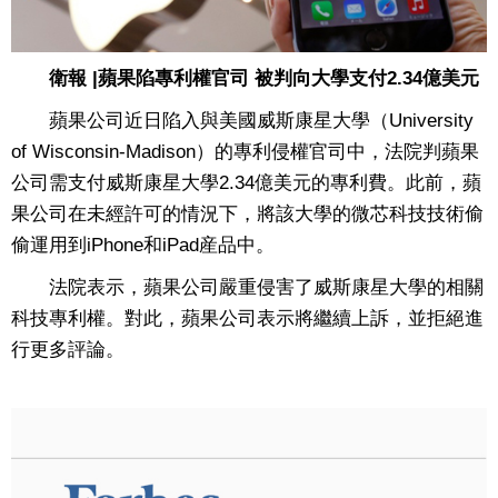
衛報 |蘋果陷專利權官司 被判向大學支付2.34億美元
蘋果公司近日陷入與美國威斯康星大學（University
of Wisconsin-Madison）的專利侵權官司中，法院判蘋果
公司需支付威斯康星大學2.34億美元的專利費。此前，蘋
果公司在未經許可的情況下，將該大學的微芯科技技術偷
偷運用到iPhone和iPad産品中。
法院表示，蘋果公司嚴重侵害了威斯康星大學的相關
科技專利權。對此，蘋果公司表示將繼續上訴，並拒絕進
行更多評論。