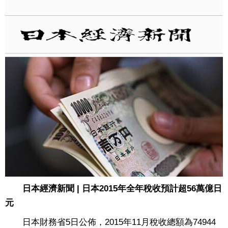
日本經濟新聞 | 日本2015年全年稅收預計超56萬億日
元
日本財務省5日公佈，2015年11月稅收總額為74944