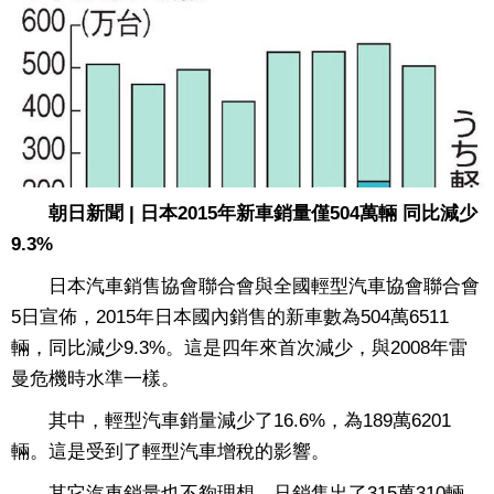
朝日新聞 | 日本2015年新車銷量僅504萬輛 同比減少
9.3%
日本汽車銷售協會聯合會與全國輕型汽車協會聯合會
5日宣佈，2015年日本國內銷售的新車數為504萬6511
輛，同比減少9.3%。這是四年來首次減少，與2008年雷
曼危機時水準一樣。
其中，輕型汽車銷量減少了16.6%，為189萬6201
輛。這是受到了輕型汽車增稅的影響。
其它汽車銷量也不夠理想，只銷售出了315萬310輛，