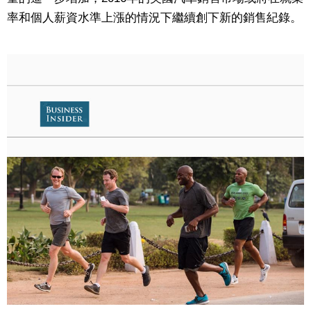
率和個人薪資水準上漲的情況下繼續創下新的銷售紀錄。