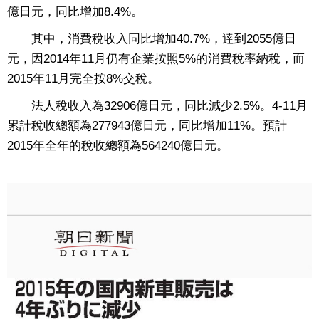
億日元，同比增加8.4%。
其中，消費稅收入同比增加40.7%，達到2055億日
元，因2014年11月仍有企業按照5%的消費稅率納稅，而
2015年11月完全按8%交稅。
法人稅收入為32906億日元，同比減少2.5%。4-11月
累計稅收總額為277943億日元，同比增加11%。預計
2015年全年的稅收總額為564240億日元。