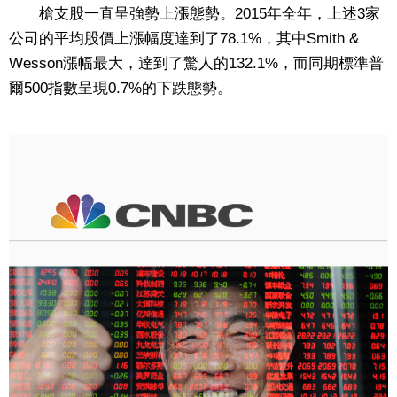
槍支股一直呈強勢上漲態勢。2015年全年，上述3家
公司的平均股價上漲幅度達到了78.1%，其中Smith &
Wesson漲幅最大，達到了驚人的132.1%，而同期標準普
爾500指數呈現0.7%的下跌態勢。