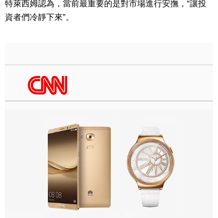
特萊西姆認為，當前最重要的是對市場進行安撫，“讓投
資者們冷靜下來”。