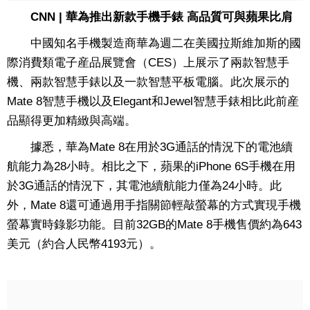
CNN | 華為推出新款手機手錶 高品質可與蘋果比肩
中國知名手機製造商華為週二在美國拉斯維加斯的國
際消費類電子産品展覽會（CES）上展示了兩款智慧手
機、兩款智慧手錶以及一款智慧平板電腦。此次展示的
Mate 8智慧手機以及Elegant和Jewel智慧手錶相比此前産
品顯得更加精緻與高端。
據悉，華為Mate 8在用於3G通話的情況下的電池續
航能力為28小時。相比之下，蘋果的iPhone 6S手機在用
於3G通話的情況下，其電池續航能力僅為24小時。此
外，Mate 8還可通過用手指關節輕敲螢幕的方式實現手機
螢幕實時錄影功能。目前32GB的Mate 8手機售價約為643
美元（約合人民幣4193元）。