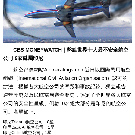
CBS MONEYWATCH｜盤點世界十大最不安全航空
公司 9家隸屬印尼
航空評價網站Airlineratings.com近日以國際民用航空
組織（International Civil Aviation Organisation）認可的
辦法，根據各大航空公司的墜毀和事故記錄、獨立報告、
運營歷史以及民航當局審查歷史，評定了全世界各大航空
公司的安全性星級。倒數10名絕大部分是印尼的航空公
司。名單如下:
印尼Trigana航空公司，0星
印尼Batik Air航空公司，1星
印尼Citilink航空公司，1星