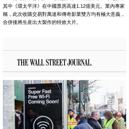
其中《環太平洋》在中國票房高達1.12億美元。業內專家
稱，此次收購交易對萬達和傳奇影業雙方均有極大意義，
合併後將生産出大製作的特效大片。