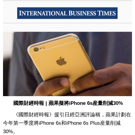
國際財經時報 | 蘋果擬將iPhone 6s産量削減30%
《國際財經時報》援引日經亞洲評論稱，蘋果計劃在
今年第一季度將iPhone 6s和iPhone 6s Plus産量削減
30%。