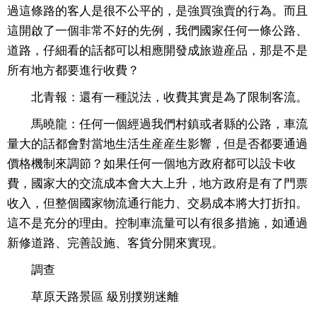
過這條路的客人是很不公平的，是強買強賣的行為。而且
這開啟了一個非常不好的先例，我們國家任何一條公路、
道路，仔細看的話都可以相應開發成旅遊産品，那是不是
所有地方都要進行收費？
北青報：還有一種説法，收費其實是為了限制客流。
馬曉龍：任何一個經過我們村鎮或者縣的公路，車流
量大的話都會對當地生活生産産生影響，但是否都要通過
價格機制來調節？如果任何一個地方政府都可以設卡收
費，國家大的交流成本會大大上升，地方政府是有了門票
收入，但整個國家物流通行能力、交易成本將大打折扣。
這不是充分的理由。控制車流量可以有很多措施，如通過
新修道路、完善設施、客貨分開來實現。
調查
草原天路景區 級別撲朔迷離