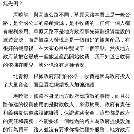
無先例？
馬曉龍：與高速公路不同，草原天路本質上是一條公
路，是全國公民的路産資源，是不收費的，任何一個人都
有權利來用。草原天路不是地方政府事先策劃投資建設的
旅遊資源，而是被路人發現這是一個很好的旅遊産品，有
很好的觀感後，在大家心目中變成了一個景點。然後地方
政府就把它變成一個旅遊産品開始收費，我不知道它收費
的依據在哪兒。國外也沒有這種情況。
北青報：根據政府部門的公告，收費是因為政府投入
了大量資金，而且還在繼續投入加強維護。
馬曉龍：修路本身是地方政府應該做的事情，而且公
路修建的投資使用的是財政收入，來源於民。政府有責任
和義務提供道路設施維護，保證道路安全，這些都是政府
的責任和義務，不能要求一個經過的路人為政府提供設施
的行為買單。路人並沒有要求你提供額外服務，地方政府