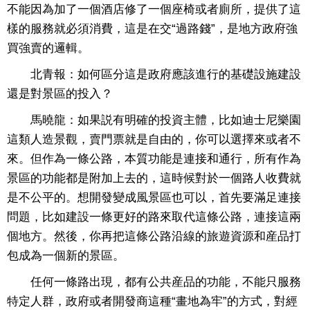
不能因為加了一個酒店修了一個座椅或者廁所，提供了這
樣的服務就必須消費，這是在交“過路錢”，是地方政府強
買強賣的邏輯。
北青報：如何區分這是政府應該進行的基礎設施建設
還是對景區的投入？
馬曉龍：如果説有明確的投資主體，比如迪士尼樂園
這類人造景觀，賣門票就是自由的，你可以選擇來或者不
來。但作為一條公路，本質功能是連接和通行，所有作為
景區的功能都是附加上去的，這時候對於一個路人收費就
是不公平的。想開發變成風景區也可以，首先要滿足連接
問題，比如建設一條更好的路來取代這條公路，連接這兩
個地方。然後，你再把這條公路沿線的旅遊資源和産品打
包成為一個新的景區。
任何一條路出現，都有公共産品的功能，不能只服務
特定人群，政府或者開發商這種“畫地為牢”的方式，對經