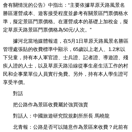
會有關情況的公告》中指出：“主要依據草原天路風景名
勝區運營成本、遊客接受程度並參考有關景區門票價格水
準，擬定景區門票價格。在運營成本的基礎上加稅金，擬
定草原天路景區門票價格為50元/人次。”
據河北當地媒體報道，在5月1日草原天路風景名勝區
管理處張貼的收費標準中顯示，65歲以上老人、1.2米以
下兒童，持有本人軍官證、士兵證、記者證、導遊證、殘
疾人證的人士，以及草原天路沿線從事生産生活工作的村
民和企事業單位人員實行免費。另外，持有本人學生證可
享受半價。
對話
把公路作為景區收費屬於強買強賣
對話人：中國旅遊研究院規劃所所長 馬曉龍
北青報：公路是否可以隨意作為景區來收費？此前有