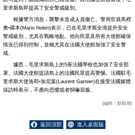
里求斯島即提高了安全警戒級別。
根據警方消息，襲擊未造成人員傷亡。警局官員馬裡
奧•羅本(Mario Nobin)表示，已在毛里求斯全境提升安全
警戒級別，尤其在戰略地點。他向民眾及所有大使館確保
情況已得到控制，並稱尤其在法國大使館加強了安全警
戒。
據悉，毛里求斯島上的5座法國學校也加強了安全部
署。法國大使館提請島上的法國民眾提高警惕。法國駐毛
里求斯大使洛郎•加尼葉(Laurent Garnier)在接受法國媒體
採訪時表示，不應向恐懼或者恫嚇屈服。
[編輯：顏觀潮]
返回頂部
進入桌面版