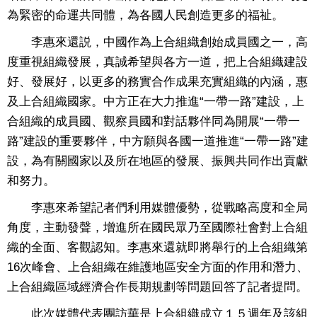
為緊密的命運共同體，為各國人民創造更多的福祉。
李惠來還説，中國作為上合組織創始成員國之一，高
度重視組織發展，真誠希望與各方一道，把上合組織建設
好、發展好，以更多的務實合作成果充實組織的內涵，惠
及上合組織國家。中方正在大力推進“一帶一路”建設，上
合組織的成員國、觀察員國和對話夥伴同為開展“一帶一
路”建設的重要夥伴，中方願與各國一道推進“一帶一路”建
設，為有關國家以及所在地區的發展、振興共同作出貢獻
和努力。
李惠來希望記者們利用媒體優勢，從戰略高度和全局
角度，主動發聲，增進所在國民眾乃至國際社會對上合組
織的全面、客觀認知。李惠來還就即將舉行的上合組織第
16次峰會、上合組織在維護地區安全方面的作用和潛力、
上合組織區域經濟合作長期規劃等問題回答了記者提問。
此次媒體代表團訪華是上合組織成立１５週年及該組