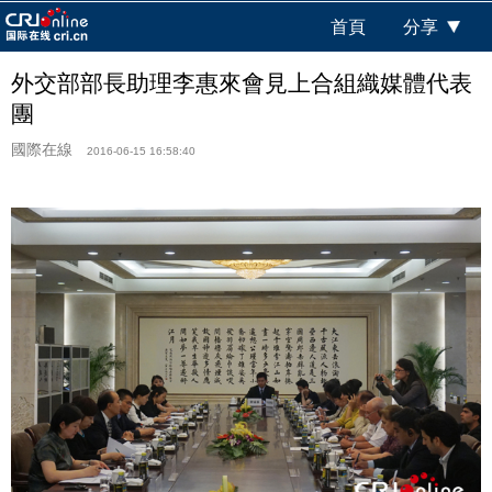
首頁
分享
外交部部長助理李惠來會見上合組織媒體代表
團
國際在線
2016-06-15 16:58:40