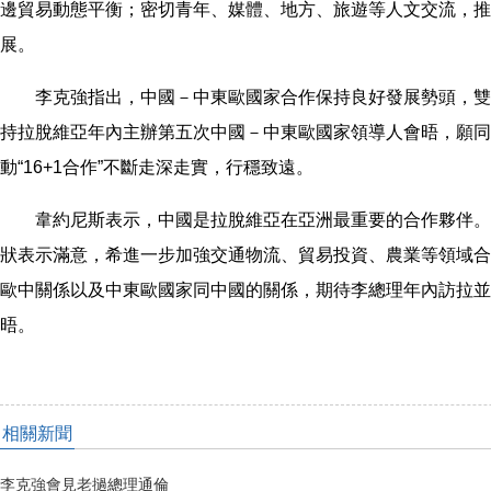
邊貿易動態平衡；密切青年、媒體、地方、旅遊等人文交流，推
展。
李克強指出，中國－中東歐國家合作保持良好發展勢頭，雙
持拉脫維亞年內主辦第五次中國－中東歐國家領導人會晤，願同
動“16+1合作”不斷走深走實，行穩致遠。
韋約尼斯表示，中國是拉脫維亞在亞洲最重要的合作夥伴。
狀表示滿意，希進一步加強交通物流、貿易投資、農業等領域合
歐中關係以及中東歐國家同中國的關係，期待李總理年內訪拉並出席
晤。
相關新聞
李克強會見老撾總理通倫