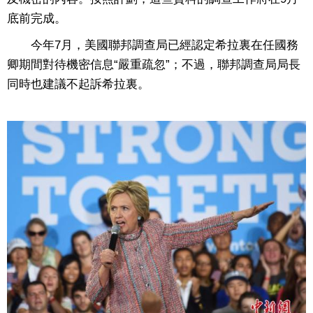
底前完成。
今年7月，美國聯邦調查局已經認定希拉裏在任國務
卿期間對待機密信息“嚴重疏忽”；不過，聯邦調查局局長
同時也建議不起訴希拉裏。