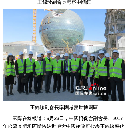
王錦珍副會長考察中國館
王錦珍副會長率團考察世博園區
國際在線報道：9月23日，中國貿促會副會長、2017
年哈薩克斯坦阿斯塔納世博會中國館政府代表王錦珍率代