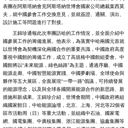
表團在阿斯塔納會見阿斯塔納世博會國家公司總裁葉西莫
夫，就中國參會工作交換意見，並就簽證、通關、演出、
設計施工等問題進行了對接。
王錦珍通報此次率團訪哈的工作情況，並全面介紹中
國參展工作的籌備進展。他表示，為落實中哈兩國元首就
以世博會為契機深化兩國合作的重要共識，中國政府高度
重視中國館的籌備工作，成立了高規格中國館組委會。中
國館將以“未來能源，綠色絲路”為主題，通過序廳、中國
能源走廊、中國智慧能源實踐、中國夢劇場、全球使命與
夥伴等五大展區，全面展現“一帶一路”倡議，可持續發展
的能源理念，以及與全球各國開展能源合作的新思路、新
措施和新成果。王錦珍介紹，世博會期間，中國政府將組
織國家館日，中哈能源論壇，北京、上海、河北等22個省
區市活動周（日）等重大活動，並組織中石油、國家電
網、國電集團、中廣核集團、浙江能源集團、協鑫集團等