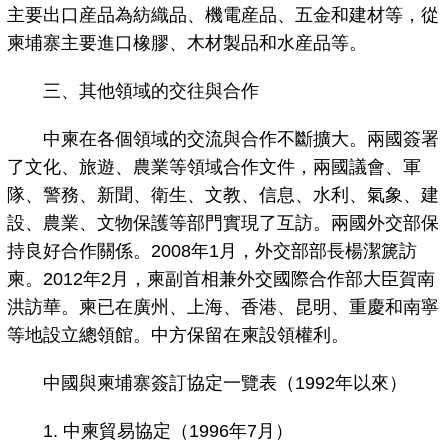
主要出口産品為紡織品、機電産品、五金和建材等，從
柬埔寨主要進口橡膠、木材製品和水産品等。
三、其他領域的交往與合作
中柬在各個領域的交流與合作不斷擴大。兩國簽署
了文化、旅遊、農業等領域合作文件，兩國議會、軍
隊、警務、新聞、衛生、文教、信息、水利、氣象、建
設、農業、文物保護等部門實現了互訪。兩國外交部保
持良好合作關係。2008年1月，外交部部長楊潔篪訪
柬。2012年2月，柬副首相兼外交國際合作部大臣賀南
洪訪華。柬已在廣州、上海、香港、昆明、重慶和南寧
等地設立總領館。中方保留在柬設領權利。
中國與柬埔寨簽訂協定一覽表（1992年以來）
1. 中柬貿易協定（1996年7月）