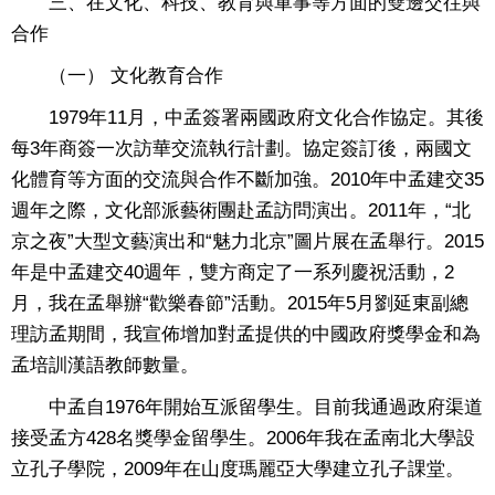
三、在文化、科技、教育與軍事等方面的雙邊交往與
合作
（一） 文化教育合作
1979年11月，中孟簽署兩國政府文化合作協定。其後
每3年商簽一次訪華交流執行計劃。協定簽訂後，兩國文
化體育等方面的交流與合作不斷加強。2010年中孟建交35
週年之際，文化部派藝術團赴孟訪問演出。2011年，“北
京之夜”大型文藝演出和“魅力北京”圖片展在孟舉行。2015
年是中孟建交40週年，雙方商定了一系列慶祝活動，2
月，我在孟舉辦“歡樂春節”活動。2015年5月劉延東副總
理訪孟期間，我宣佈增加對孟提供的中國政府獎學金和為
孟培訓漢語教師數量。
中孟自1976年開始互派留學生。目前我通過政府渠道
接受孟方428名獎學金留學生。2006年我在孟南北大學設
立孔子學院，2009年在山度瑪麗亞大學建立孔子課堂。