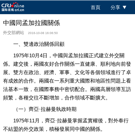
首頁
分享
中國同孟加拉國關係
外交部網站
2016-10-08 16:06:50
一、雙邊政治關係回顧
1975年10月4日，中國與孟加拉國正式建立外交關
係。建交後，兩國友好合作關係一直健康、順利地向前發
展。雙方在政治、經濟、軍事、文化等各個領域進行了卓
有成效的合作。兩國在一系列重大國際和地區性問題上看
法基本一致，在國際事務中密切配合。兩國高層領導互訪
頻繁，各種交往不斷增加，合作領域不斷擴大。
（一）齊亞·拉赫曼執政時期
1975年11月，齊亞·拉赫曼掌握孟實權後，對外奉行
不結盟的外交政策，積極發展同中國的關係。