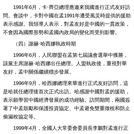
1991年6月，卡·齊亞總理應邀來我國進行正式友好訪
問。會談中，卡對中國在孟1991年遭受風災時提供的援助
表示感謝。我領導人表示，對孟友好是中國的一貫政策，
不會因為國際形勢和孟國內政局的變化而受到影響。
（四）謝赫·哈西娜執政時期
1996年6月，人民聯盟在孟第七屆議會選舉中獲勝，
該黨主席謝赫·哈西娜出任總理。人盟執政後，重視對華
友好，孟中關係繼續穩步發展。
1996年9月，哈西娜總理來華進行正式友好訪問，這
是哈就任總理後首次正式出訪。哈感謝中國對孟的援助，
表示願學習中國經濟發展的成功經驗。訪問期間，兩國簽
署了中孟鼓勵和保護投資協定、中孟避免雙重徵稅和防止
偷漏稅協定等。
1999年4月，全國人大常委會委員長李鵬對孟進行正