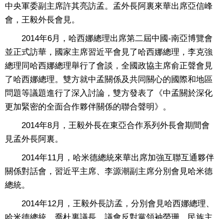
中央軍委副主席許其亮訪孟。孟外長阿裏來華出席亞信峰
會，王毅外長會見。
2014年6月，哈西娜總理出席第二屆中國-南亞博覽會
並正式訪華，國家主席習近平會見了哈西娜總理，李克強
總理同哈西娜總理舉行了會談，全國政協主席俞正聲會見
了哈西娜總理。雙方就中孟關係及共同關心的國際和地區
問題等議題進行了深入討論，雙方發表了《中孟關於深化
更加緊密的全面合作夥伴關係的聯合聲明》。
2014年8月，王毅外長在東亞合作系列外長會期間會
見孟外長阿裏。
2014年11月，哈米德總統來華出席加強互聯互通夥伴
關係對話會，習近平主席、李源潮副主席分別會見哈米德
總統。
2014年12月，王毅外長訪孟，分別會見哈西娜總理、
哈米德總統、喬杜裏議長、議會反對黨領袖勞珊、民族主