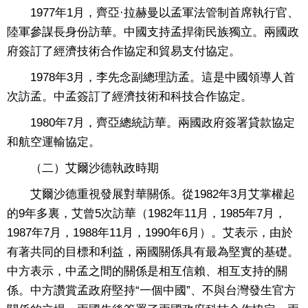
1977年1月，齊亞·拉赫曼以孟軍法管制首席執行官、
陸軍參謀長身份訪華。中國支持孟捍衛民族獨立。兩國政
府簽訂了經濟技術合作協定和貿易支付協定。
1978年3月，李先念副總理訪孟。這是中國領導人首
次訪孟。中孟簽訂了經濟技術和科技合作協定。
1980年7月，齊亞總統訪華。兩國政府簽署貸款協定
和航空運輸協定。
（二）艾爾沙德執政時期
艾爾沙德重視發展對華關係。從1982年3月艾掌權起
的9年多裏，艾曾5次訪華（1982年11月，1985年7月，
1987年7月，1988年11月，1990年6月）。艾表示，由於
有著共同的目標和利益，兩國關係具有最為堅實的基礎。
中方表示，中孟之間的關係是相互信賴、相互支持的關
係。中方讚賞孟政府堅持“一個中國”、不與台灣發生官方