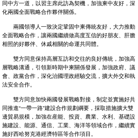
同中方一道，以習主席此訪為契機，加強柬中友好，深
化兩國全面戰略合作夥伴關係。
兩國領導人一致決定鞏固中柬傳統友好，大力推動
全面戰略合作，讓兩國繼續做高度互信的好朋友、肝膽
相照的好夥伴、休戚相關的命運共同體。
雙方同意保持高層互訪和交往的良好傳統，加強高
層戰略溝通，引領新時期中柬關係發展，加強政府、議
會、政黨合作，深化治國理政經驗交流，擴大外交和執
法安全合作。
雙方同意加快兩國發展戰略對接，制定並實施好共
同推進“一帶一路”建設合作規劃綱要，採取措施擴大雙
邊貿易規模，加強在産能、投資、農業、水利、基礎設
施建設、能源、通信、工業、海洋等領域合作，繼續實
施好西哈努克港經濟特區等合作項目。