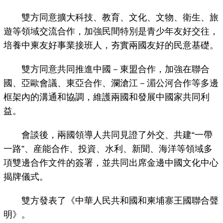
雙方同意擴大科技、教育、文化、文物、衛生、旅
遊等領域交流合作，加強民間特別是青少年友好交往，
培養中柬友好事業接班人，夯實兩國友好的民意基礎。
雙方同意共同推進中國－東盟合作，加強在聯合
國、亞歐會議、東亞合作、瀾滄江－湄公河合作等多邊
框架內的溝通和協調，維護兩國和發展中國家共同利
益。
會談後，兩國領導人共同見證了外交、共建“一帶
一路”、産能合作、投資、水利、新聞、海洋等領域多
項雙邊合作文件的簽署，並共同出席金邊中國文化中心
揭牌儀式。
雙方發表了《中華人民共和國和柬埔寨王國聯合聲
明》。