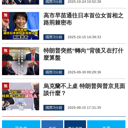
國際3分鐘
2025-10-24 10:52:38
高市早苗通往日本首位女首相之
無
路荊棘密布
國際3分鐘
2025-10-15 14:39:33
特朗普突然“轉向”背後又在打什
無
麼算盤
國際3分鐘
2025-09-30 09:29:36
烏克蘭不上桌 特朗普與普京見面
無
談什麼？
國際3分鐘
2025-08-15 17:31:35