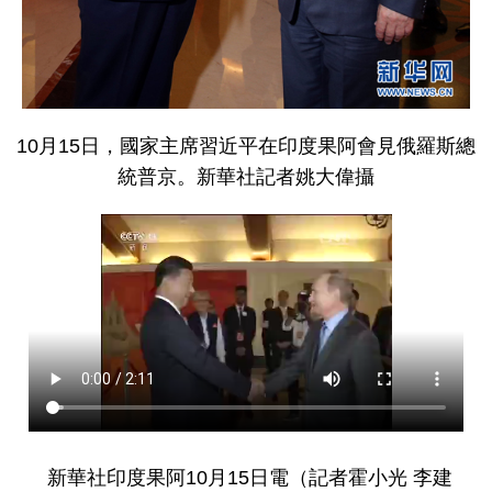
10月15日，國家主席習近平在印度果阿會見俄羅斯總
統普京。新華社記者姚大偉攝
新華社印度果阿10月15日電（記者霍小光 李建