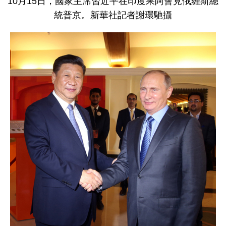
10月15日，國家主席習近平在印度果阿會見俄羅斯總
統普京。新華社記者謝環馳攝