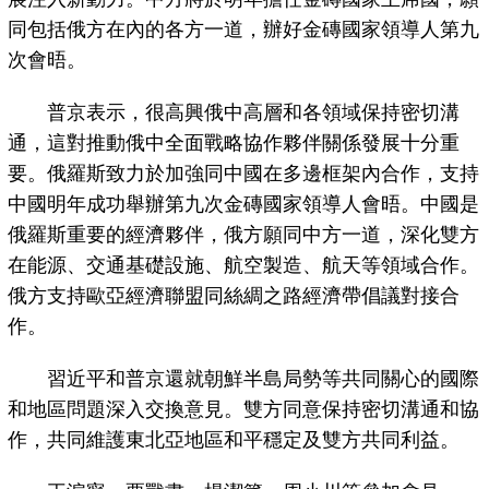
同包括俄方在內的各方一道，辦好金磚國家領導人第九
次會晤。
普京表示，很高興俄中高層和各領域保持密切溝
通，這對推動俄中全面戰略協作夥伴關係發展十分重
要。俄羅斯致力於加強同中國在多邊框架內合作，支持
中國明年成功舉辦第九次金磚國家領導人會晤。中國是
俄羅斯重要的經濟夥伴，俄方願同中方一道，深化雙方
在能源、交通基礎設施、航空製造、航天等領域合作。
俄方支持歐亞經濟聯盟同絲綢之路經濟帶倡議對接合
作。
習近平和普京還就朝鮮半島局勢等共同關心的國際
和地區問題深入交換意見。雙方同意保持密切溝通和協
作，共同維護東北亞地區和平穩定及雙方共同利益。