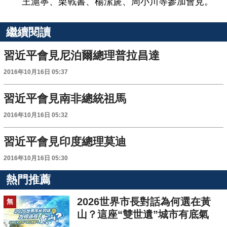
王滬寧、栗戰書、楊潔篪、周小川等參加會見。
繼續閱讀
習近平會見尼泊爾總理普拉昌達
2016年10月16日 05:37
習近平會見南非總統祖馬
2016年10月16日 05:32
習近平會見印度總理莫迪
2016年10月16日 05:30
熱門推薦
2026世界市長對話為何選在黃
無
山？這座“雙世遺”城市有底氣