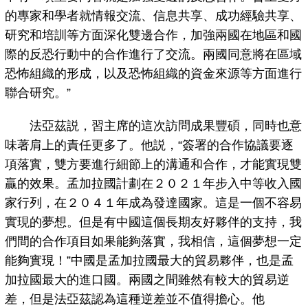
的專家和學者就情報交流、信息共享、成功經驗共享、
研究和培訓等方面深化雙邊合作，加強兩國在地區和國
際的反恐行動中的合作進行了交流。兩國同意將在區域
恐怖組織的形成，以及恐怖組織的資金來源等方面進行
聯合研究。”
法亞茲説，習主席的這次訪問成果豐碩，同時也意
味著肩上的責任更多了。他説，“簽署的合作協議要逐
項落實，雙方要進行細節上的溝通和合作，才能實現雙
贏的效果。孟加拉國計劃在２０２１年步入中等收入國
家行列，在２０４１年成為發達國家。這是一個不容易
實現的夢想。但是有中國這個長期友好夥伴的支持，我
們間的合作項目如果能夠落實，我相信，這個夢想一定
能夠實現！”中國是孟加拉國最大的貿易夥伴，也是孟
加拉國最大的進口國。兩國之間雖然有較大的貿易逆
差，但是法亞茲認為這種逆差並不值得擔心。他