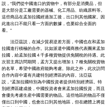
説，“我們從中國進口的貨物中，有部分是消費品，但
是大部分是工廠需要的器械、化工用品、紡織原料等。
這些商品在孟加拉國經過加工後，出口到其他國家。因
此進出口不能只看一方面的數據，也要綜合全面的
看。”
法亞茲説，在減少貿易逆差方面，中國也在和孟加
拉國進行積極的合作。比如派遣中國商務代表團來孟加
拉國，給孟加拉國４千多種貨物提供免關稅的待遇。此
次習主席訪問期間，孟方又提出增加１７種免關稅貨物
的名單，希望中國政府能夠考慮。除此之外，此次訪問
合作內容中還有共建特別經濟區的內容。法亞茲
説，“孟加拉國特別為中國投資者提供特別經濟區。特
別經濟區建成後，中國投資者會來孟加拉國投資，而且
會優先考慮生産中國需要的物品。這些地區的物品不僅
僅出口到中國，也會出口到其他地區，但在總體上將提