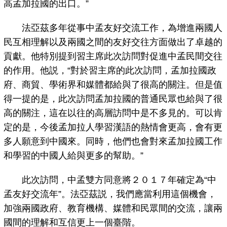
高孟加拉國的出口。”
法亞茲多年從事中孟友好交流工作，為增進兩國人
民互相理解以及兩國之間的友好交往方面做出了卓越的
貢獻。他特別提到習主席此次訪問對促進中孟民間交往
的作用。他説，“對於習主席的此次訪問，孟加拉國政
府、商貿、學術界和媒體都給與了很高的關注。但是值
得一提的是，此次訪問孟加拉國的普通民眾也給與了很
高的關注，這在以往的高層訪問中是不多見的。可以肯
定的是，今後孟加拉人學習漢語的熱情會更高，會有更
多人願意到中國來。同時，他們也會對來孟加拉國工作
和學習的中國人給與更多的幫助。”
此次訪問，中孟雙方同意將２０１７年確定為“中
孟友好交流年”。法亞茲説，我們應當利用這個機會，
加強兩國政府、教育機構、媒體和民眾間的交流，讓兩
國間的理解和互信更上一個臺階。