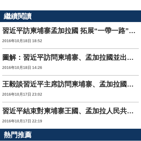
繼續閱讀
習近平訪柬埔寨孟加拉國 拓展“一帶一路”之旅成果豐碩
2016年10月18日 18:52
圖解：習近平訪問柬埔寨、孟加拉國並出席金磚國家領導人會晤全紀錄
2016年10月18日 14:26
王毅談習近平主席訪問柬埔寨、孟加拉國並出席金磚國家領導人第八次會晤
2016年10月17日 23:02
習近平結束對柬埔寨王國、孟加拉人民共和國國事訪問並出席在印度果阿舉行的金磚國家領導人第八次會晤回到北京
2016年10月17日 22:19
熱門推薦