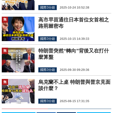
國際3分鐘
2025-10-24 10:52:38
高市早苗通往日本首位女首相之
無
路荊棘密布
國際3分鐘
2025-10-15 14:39:33
特朗普突然“轉向”背後又在打什
無
麼算盤
國際3分鐘
2025-09-30 09:29:36
烏克蘭不上桌 特朗普與普京見面
無
談什麼？
國際3分鐘
2025-08-15 17:31:35