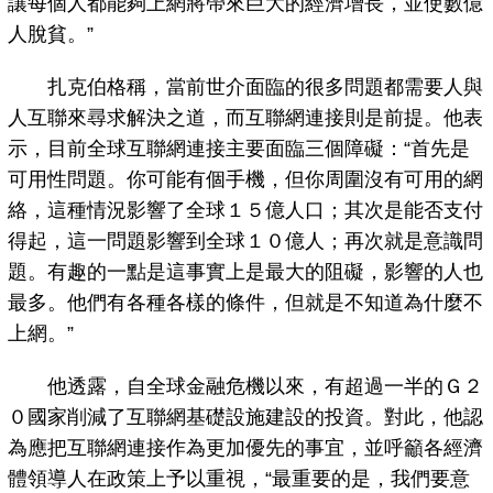
讓每個人都能夠上網將帶來巨大的經濟增長，並使數億
人脫貧。”
扎克伯格稱，當前世介面臨的很多問題都需要人與
人互聯來尋求解決之道，而互聯網連接則是前提。他表
示，目前全球互聯網連接主要面臨三個障礙：“首先是
可用性問題。你可能有個手機，但你周圍沒有可用的網
絡，這種情況影響了全球１５億人口；其次是能否支付
得起，這一問題影響到全球１０億人；再次就是意識問
題。有趣的一點是這事實上是最大的阻礙，影響的人也
最多。他們有各種各樣的條件，但就是不知道為什麼不
上網。”
他透露，自全球金融危機以來，有超過一半的Ｇ２
０國家削減了互聯網基礎設施建設的投資。對此，他認
為應把互聯網連接作為更加優先的事宜，並呼籲各經濟
體領導人在政策上予以重視，“最重要的是，我們要意