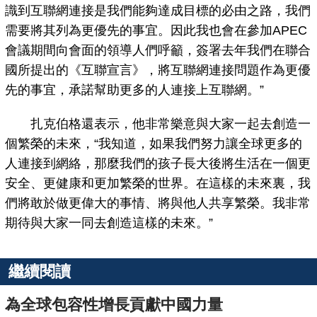
識到互聯網連接是我們能夠達成目標的必由之路，我們
需要將其列為更優先的事宜。因此我也會在參加APEC
會議期間向會面的領導人們呼籲，簽署去年我們在聯合
國所提出的《互聯宣言》，將互聯網連接問題作為更優
先的事宜，承諾幫助更多的人連接上互聯網。”
扎克伯格還表示，他非常樂意與大家一起去創造一
個繁榮的未來，“我知道，如果我們努力讓全球更多的
人連接到網絡，那麼我們的孩子長大後將生活在一個更
安全、更健康和更加繁榮的世界。在這樣的未來裏，我
們將敢於做更偉大的事情、將與他人共享繁榮。我非常
期待與大家一同去創造這樣的未來。”
繼續閱讀
為全球包容性增長貢獻中國力量