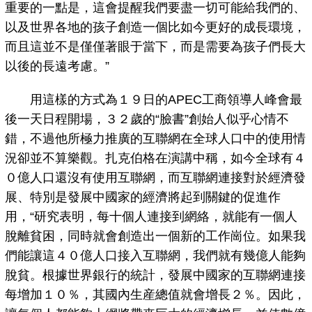
重要的一點是，這會提醒我們要盡一切可能給我們的、
以及世界各地的孩子創造一個比如今更好的成長環境，
而且這並不是僅僅著眼于當下，而是需要為孩子們長大
以後的長遠考慮。”
用這樣的方式為１９日的APEC工商領導人峰會最
後一天日程開場，３２歲的“臉書”創始人似乎心情不
錯，不過他所極力推廣的互聯網在全球人口中的使用情
況卻並不算樂觀。扎克伯格在演講中稱，如今全球有４
０億人口還沒有使用互聯網，而互聯網連接對於經濟發
展、特別是發展中國家的經濟將起到關鍵的促進作
用，“研究表明，每十個人連接到網絡，就能有一個人
脫離貧困，同時就會創造出一個新的工作崗位。如果我
們能讓這４０億人口接入互聯網，我們就有幾億人能夠
脫貧。根據世界銀行的統計，發展中國家的互聯網連接
每增加１０％，其國內生産總值就會增長２％。因此，