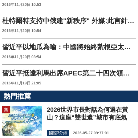
2016年11月20日 10:53
杜特爾特支持中俄建"新秩序" 外媒:此言針對美國
2016年11月20日 10:54
習近平以地瓜為喻：中國將始終紮根亞太、建設亞太、造福亞太
2016年11月20日 08:54
習近平抵達利馬出席APEC第二十四次領導人非正式會議並對秘魯進行國事訪問
2016年11月19日 21:05
熱門推薦
2026世界市長對話為何選在黃
無
山？這座“雙世遺”城市有底氣
國際3分鐘
2026-05-27 09:37:01