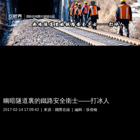
幽暗隧道裏的鐵路安全衛士——打冰人
2017-02-14 17:09:42 | 來源：
國際在線
| 編輯：張倩楠