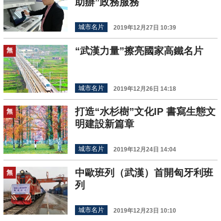
助辦”政務服務
城市名片
2019年12月27日 10:39
“武漢力量”擦亮國家高鐵名片
無
城市名片
2019年12月26日 14:18
打造“水杉樹”文化IP 書寫生態文
無
明建設新篇章
城市名片
2019年12月24日 14:04
中歐班列（武漢）首開匈牙利班
無
列
城市名片
2019年12月23日 10:10